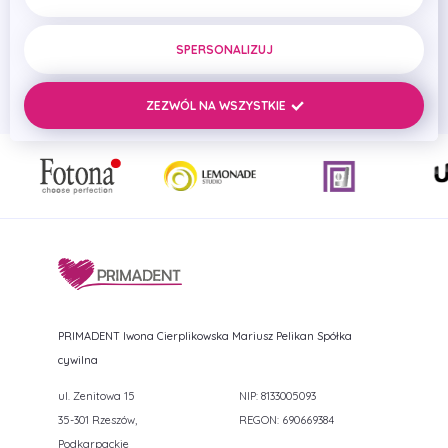
WYŚLIJ WIADOMOŚĆ
SPERSONALIZUJ
ZEZWÓL NA WSZYSTKIE
PRIMADENT Iwona Cierplikowska Mariusz Pelikan Spółka
cywilna
ul. Zenitowa 15
NIP: 8133005093
35-301 Rzeszów,
REGON: 690669384
Podkarpackie