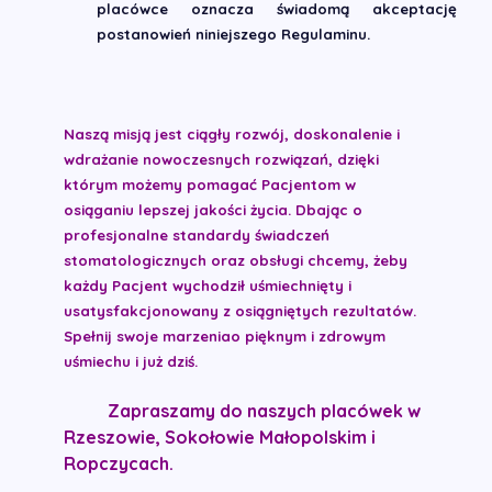
placówce oznacza świadomą akceptację
postanowień niniejszego Regulaminu.
Naszą misją jest ciągły rozwój, doskonalenie i
wdrażanie nowoczesnych rozwiązań, dzięki
którym możemy pomagać Pacjentom
w
osiąganiu lepszej jakości życia. Dbając o
profesjonalne standardy świadczeń
stomatologicznych oraz obsługi chcemy, żeby
każdy Pacjent wychodził uśmiechnięty i
usatysfakcjonowany z osiągniętych rezultatów.
Spełnij swoje marzenia
o pięknym i zdrowym
uśmiechu i już dziś.
Zapraszamy do naszych placówek w
Rzeszowie, Sokołowie Małopolskim i
Ropczycach.