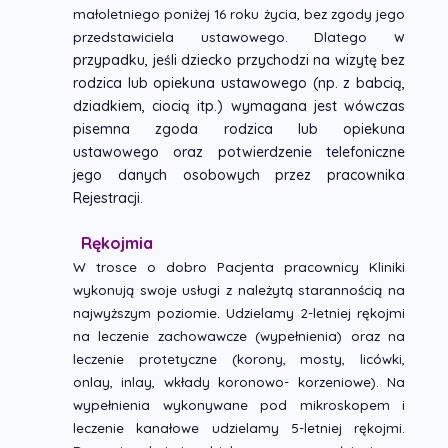
małoletniego poniżej 16 roku życia, bez zgody jego
w
przedstawiciela ustawowego. Dlatego
przypadku, jeśli dziecko przychodzi na wizytę bez
rodzica lub opiekuna ustawowego (np.
z babcią,
dziadkiem, ciocią itp.) wymagana jest wówczas
pisemna zgoda rodzica lub opiekuna
ustawowego oraz potwierdzenie telefoniczne
jego danych osobowych przez pracownika
Rejestracji.
Rękojmia
W trosce o dobro Pacjenta pracownicy Kliniki
wykonują swoje usługi z należytą starannością na
najwyższym poziomie. Udzielamy 2-letniej rękojmi
na leczenie zachowawcze (wypełnienia) oraz na
leczenie protetyczne (korony, mosty, licówki,
onlay, inlay, wkłady koronowo- korzeniowe). Na
wypełnienia wykonywane pod mikroskopem i
leczenie kanałowe udzielamy 5-letniej rękojmi.