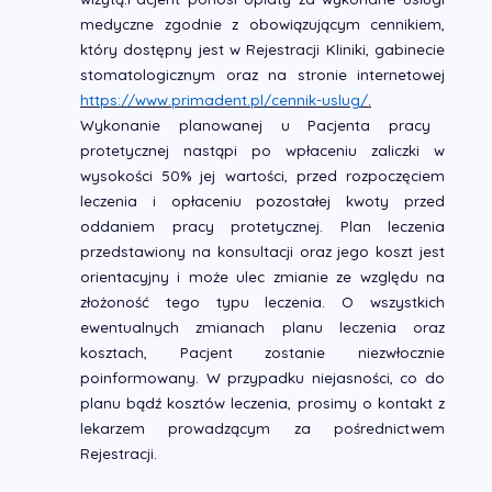
medyczne zgodnie z obowiązującym cennikiem,
który dostępny jest w Rejestracji Kliniki, gabinecie
stomatologicznym oraz na stronie internetowej
https://www.primadent.pl/cennik-uslug/
.
Wykonanie planowanej u Pacjenta pracy
protetycznej nastąpi po wpłaceniu zaliczki w
wysokości 50% jej wartości, przed rozpoczęciem
leczenia i opłaceniu pozostałej kwoty przed
oddaniem pracy protetycznej. Plan leczenia
przedstawiony na konsultacji oraz jego koszt jest
orientacyjny i może ulec zmianie ze względu na
złożoność tego typu leczenia. O wszystkich
ewentualnych zmianach planu leczenia oraz
kosztach, Pacjent zostanie niezwłocznie
poinformowany. W przypadku niejasności, co do
planu bądź kosztów leczenia, prosimy o kontakt z
lekarzem prowadzącym za pośrednictwem
Rejestracji.