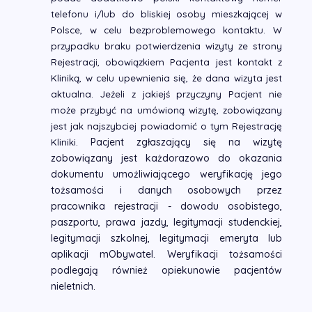
telefonu i/lub do bliskiej osoby mieszkającej w
Polsce, w celu bezproblemowego kontaktu. W
przypadku braku potwierdzenia wizyty ze strony
Rejestracji, obowiązkiem Pacjenta jest kontakt z
Kliniką, w celu upewnienia się, że dana wizyta jest
aktualna. Jeżeli z jakiejś przyczyny Pacjent nie
może przybyć na umówioną wizytę, zobowiązany
jest jak najszybciej powiadomić o tym Rejestrację
Pacjent zgłaszający się na wizytę
Kliniki.
zobowiązany jest każdorazowo do okazania
dokumentu umożliwiającego weryfikację jego
tożsamości i danych osobowych przez
pracownika rejestracji - dowodu osobistego,
paszportu, prawa jazdy, legitymacji studenckiej,
legitymacji szkolnej, legitymacji emeryta lub
aplikacji mObywatel. Weryfikacji tożsamości
podlegają również opiekunowie pacjentów
nieletnich.