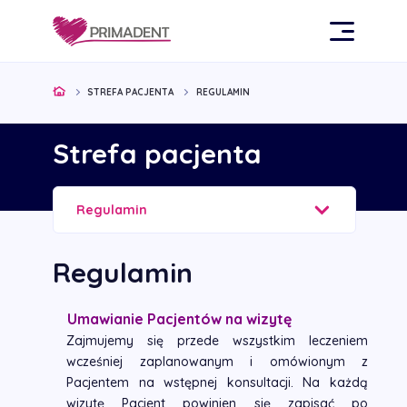
STREFA PACJENTA
REGULAMIN
Strefa pacjenta
Regulamin
Regulamin
Umawianie Pacjentów na wizytę
Zajmujemy się przede wszystkim leczeniem
wcześniej zaplanowanym i omówionym z
Pacjentem na
wstępnej konsultacji. Na każdą
wizytę Pacjent powinien się zapisać po