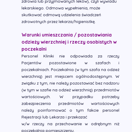
zdrowia lub przyjmowanych leków), czyli wywiadu
lekarskiego. Odmowa wypełnienia, może
skutkować odmową udzielenia świadczeń
zdrowotnych przez lekarza/higienistkę.
Warunki umieszczania / pozostawiania
odzieży wierzchniej i rzeczy osobistych w
poczekalni
Personel Kliniki nie odpowiada za rzeczy
Pacjentów pozostawione w szafach i
poczekalniach. Poczekalnia (w tym szafa na odzież
wierzchnią) jest miejscem ogólnodostępnym. W
związku z tym, nie należy pozostawiać bez nadzoru
(w tym w szafie na odzież wierzchnią) przedmiotów
wartościowych. W przypadku potrzeby
zabezpieczenia przedmiotów wartościowych
należy poinformować o tym fakcie personel
Rejestracji lub Lekarza i przekazać
w/w rzeczy na przechowanie w odrębnym niż
poczekalnia pomieszczeniu.