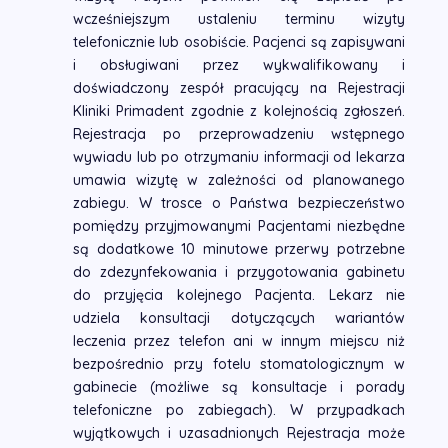
wcześniejszym ustaleniu terminu
wizyty
telefonicznie lub osobiście. Pacjenci są zapisywani
i obsługiwani przez wykwalifikowany
i
doświadczony zespół pracujący na Rejestracji
Kliniki Primadent zgodnie z kolejnością zgłoszeń.
Rejestracja po przeprowadzeniu wstępnego
wywiadu lub po otrzymaniu informacji od lekarza
umawia
wizytę w zależności od planowanego
zabiegu. W trosce o Państwa bezpieczeństwo
pomiędzy
przyjmowanymi Pacjentami niezbędne
są dodatkowe 10 minutowe przerwy potrzebne
do zdezynfekowania
i przygotowania gabinetu
do przyjęcia kolejnego Pacjenta. Lekarz nie
udziela konsultacji
dotyczących wariantów
leczenia przez telefon ani w innym miejscu niż
bezpośrednio przy
fotelu stomatologicznym
w
gabinecie (możliwe są konsultacje i porady
telefoniczne po zabiegach).
W przypadkach
wyjątkowych
i uzasadnionych Rejestracja może