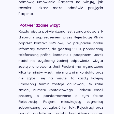
odmówić umówienia Pacjenta na wizytę,
jak
również
Lekarz może odmówić przyjęcia
Pacjenta.
Potwierdzanie wizyt
Każda wizyta potwierdzana jest standardowo z 1-
dniowym wyprzedzeniem przez Rejestrację Kliniki
poprzez kontakt SMS-owy. W przypadku braku
informacji zwrotnej do godziny 15:00, ponawiamy
telefoniczną próbę kontaktu
z pacjentem. Jeżeli
nadal nie uzyskamy żadnej odpowiedzi, wizyta
zostaje anulowana. Jeśli Pacjent ma wyznaczone
kilka terminów wizyt i nie ma z nim kontaktu oraz
nie zgłosił się na wizytę, to każdy kolejny
umówiony termin zostaje anulowany. W razie
zmiany numeru kontaktowego i adresu email
prosimy o poinformowanie o tym fakcie
Rejestrację. Pacjent mieszkający zagranicą
zobowiązany jest zgłosić ten fakt Rejestracji oraz
podać dodatkowo polski kontaktowy numer