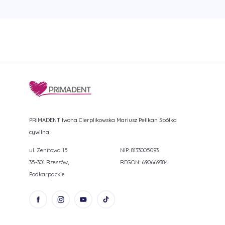
PRIMADENT Iwona Cierplikowska Mariusz Pelikan Spółka
cywilna
ul. Zenitowa 15
NIP: 8133005093
35-301 Rzeszów,
REGON: 690669384
Podkarpackie