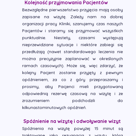
Kolejność przyjmowania Pacjentów
Bezwzględne pierwszeństwo przyjęcia mają osoby
zapisane na wizytę. Zależy nam na dobrej
organizacji pracy Kliniki, szanujemy czas naszych
Pacjentów i staramy się przyjmować wszystkich
punktualnie. Niestety, czasami występują
nieprzewidziane sytuacje i niektóre zabiegi się
przedłużają (nawet standardowego leczenia nie
można precyzyjnie zaplanować w określonych
ramach czasowych). Może się, więc zdarzyć, że
kolejny Pacjent zostanie przyjęty z pewnym
opóźnieniem, za co z góry przepraszamy i
prosimy, aby Pacjenci mieli przygotowaną
odpowiednią rezerwę czasową na wizytę i ze
zrozumieniem podchodzili do
kilkunastominutowych opóźnień.
Spóźnienie na wizytę i odwoływanie wizyt
Spóźnienia na wizytę powyżej 15 minut są
traktowane jako rezygnacja z wizyty, która