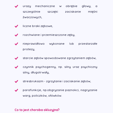
urazy mechaniczne w obrębie głowy, a
szczególnie szczęki zaciskanie mięśni
żwaczowych,
liczne braki zębowe,
rozchwiane i przemieszczone zęby,
nieprawidłowo wykonane lub przestarzałe
protezy,
starcie zębów spowodowane zgrzytaniem zębów,
czynnik psychogenny, np. silny uraz psychiczny
silny, długotrwały,
stresbruksizm - zgrzytanie i zaciskanie zębów,
parafunkcje, np.obgryzanie paznokci, nagryzanie
warg, policzków, ołówków.
Co to jest choroba okluzyjna?