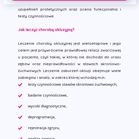
przyzębia, stanu biomechanicznego uzębienia,
uzupełnień protetycznych oraz ocena funkcjonalna i
testy czynnościowe.
Jak leczyć chorobę okluzyjną?
Leczenie choroby okluzyjnej jest wieloetapowe i jego
celem jest przywrócenie prawidłowej relacji zwarciowej
u pacjenta, czyli takiej, w której nie dochodzi do urazu
zębów oraz nieprawidłowości w stawach skroniowo-
żuchwowych. Leczenie zaburzeń okluzji obejmuje wiele
zabiegów i analiz, w zakres której wchodzą m.in.:
testy czynnościowe stawów skroniowo żuchwowych,
badanie czynnościowe,
wyciski diagnostyczne,
deprogramacja,
rejestracja zgryzu,
analiza zwarcia,