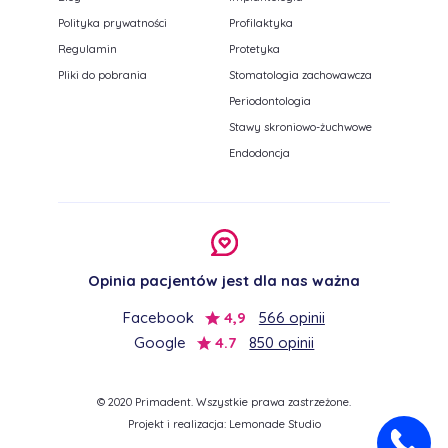
Polityka prywatności
Profilaktyka
Regulamin
Protetyka
Pliki do pobrania
Stomatologia zachowawcza
Periodontologia
Stawy skroniowo-żuchwowe
Endodoncja
Opinia pacjentów jest dla nas ważna
Facebook
4,9
566 opinii
Google
4.7
850 opinii
© 2020 Primadent. Wszystkie prawa zastrzeżone.
Projekt i realizacja:
Lemonade Studio