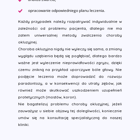
opracowanie odpowiedniego planu leczenia.
Każdy przypadek należy rozpatrywać indywidualnie w
zależności od problemu pacjenta, dlatego nie ma
zatem uniwersalnej metody zwalczenia choroby
okluzyjnej.
Choroba okluzyjna nigdy nie wyleczy się sama, a zmiany
wyglądu uzębienia będą się pogłębiać, dlatego bardzo
ważne jest wyleczenie nieprawidłowości zgryzu, dzięki
czemu znikną na przykład uporczywe bóle głowy. Nie
podjęcie leczenia może doprowadzić do rozwoju
paradontozy, a w konsekwencji do utraty zębów, jak
również może skutkować uszkodzeniem uzupełnień
protetycznych (mostów, koron).
Nie bagatelizuj problemu choroby okluzyjnej, jeżeli
zauważysz u siebie objawy tej dolegliwości, koniecznie
umów się na konsultację specjalistyczną do naszej
kliniki.