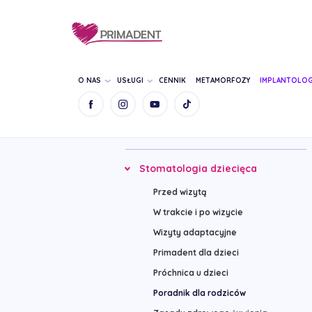
O NAS
USŁUGI
CENNIK
METAMORFOZY
IMPLANTOLOG
Wykonywane zabiegi
Stomatologia dziecięca
Przed wizytą
W trakcie i po wizycie
Wizyty adaptacyjne
Primadent dla dzieci
Próchnica u dzieci
Poradnik dla rodziców