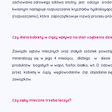
zachowania zdrowego szkliwa istotny jest odczyn środowi
kwaśnym następuje rozpuszczanie kryształów hydroksyapaty
(rozpuszczeniu), która zapoczątkowuje rozwój procesu pr
Czy dieta kobiety w ciąży wpływa na stan uzębienia dzi
Zawiązki zębów mlecznych oraz stałych szóstek powstaj
mineralizują się w jego 4 miesiącu, dlatego w diecie
produktów bogatych w wapń, fosfor, białko, wit. D. Udo
przez kobietę w ciąży węglowodanów (np. objadanie się 
zawiązków.
Czy zęby mleczne trzeba leczyć?