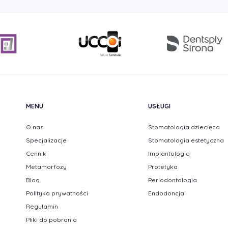
MENU
USŁUGI
O nas
Stomatologia dziecięca
Specjalizacje
Stomatologia estetyczna
Cennik
Implantologia
Metamorfozy
Protetyka
Blog
Periodontologia
Polityka prywatności
Endodoncja
Regulamin
Pliki do pobrania