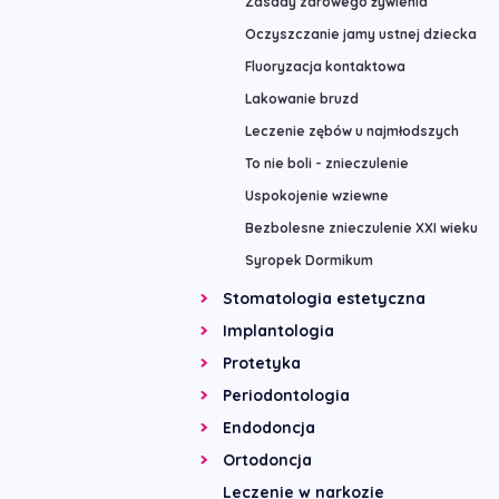
Zasady zdrowego żywienia
Oczyszczanie jamy ustnej dziecka
Fluoryzacja kontaktowa
Lakowanie bruzd
Leczenie zębów u najmłodszych
To nie boli - znieczulenie
Uspokojenie wziewne
Bezbolesne znieczulenie XXI wieku
Syropek Dormikum
Stomatologia estetyczna
Implantologia
Protetyka
Periodontologia
Endodoncja
Ortodoncja
Leczenie w narkozie