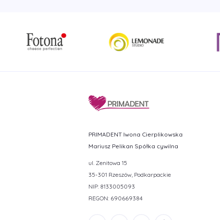
PRIMADENT Iwona Cierplikowska
Mariusz Pelikan Spółka cywilna
ul. Zenitowa 15
35-301 Rzeszów, Podkarpackie
NIP: 8133005093
REGON: 690669384