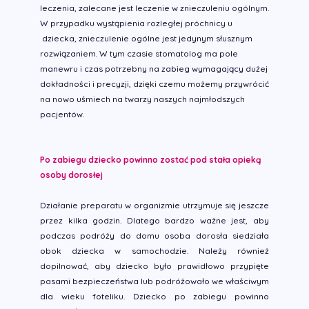
leczenia, zalecane jest leczenie w znieczuleniu ogólnym.
W przypadku wystąpienia rozległej próchnicy u
dziecka, znieczulenie ogólne jest jedynym słusznym
rozwiązaniem. W tym czasie stomatolog ma pole
manewru i czas potrzebny na zabieg wymagający dużej
dokładności i precyzji, dzięki czemu możemy przywrócić
na nowo uśmiech na twarzy naszych najmłodszych
pacjentów.
Po zabiegu dziecko powinno zostać pod stała opieką
osoby dorosłej
Działanie preparatu w organizmie utrzymuje się jeszcze
przez kilka godzin. Dlatego bardzo ważne jest, aby
podczas podróży do domu osoba dorosła siedziała
obok dziecka w samochodzie. Należy również
dopilnować, aby dziecko było prawidłowo przypięte
pasami bezpieczeństwa lub podróżowało we właściwym
dla wieku foteliku. Dziecko po zabiegu powinno