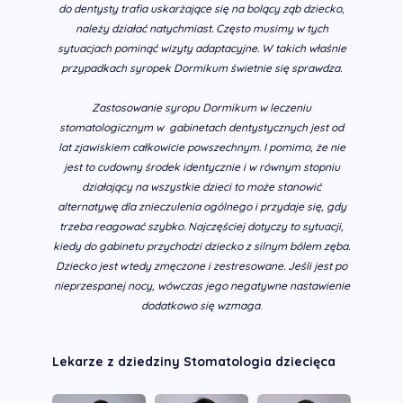
do dentysty trafia uskarżające się na bolący ząb dziecko,
należy działać natychmiast. Często musimy w tych
sytuacjach pominąć wizyty adaptacyjne. W takich właśnie
przypadkach syropek Dormikum świetnie się sprawdza.
Zastosowanie syropu Dormikum w leczeniu
stomatologicznym w gabinetach dentystycznych jest od
lat zjawiskiem całkowicie powszechnym. I pomimo, że nie
jest to cudowny środek identycznie i w równym stopniu
działający na wszystkie dzieci to może stanowić
alternatywę dla znieczulenia ogólnego i przydaje się, gdy
trzeba reagować szybko. Najczęściej dotyczy to sytuacji,
kiedy do gabinetu przychodzi dziecko z silnym bólem zęba.
Dziecko jest wtedy zmęczone i zestresowane. Jeśli jest po
nieprzespanej nocy, wówczas jego negatywne nastawienie
dodatkowo się wzmaga
.
Lekarze z dziedziny Stomatologia dziecięca