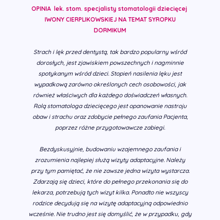
OPINIA lek. stom. specjalisty stomatologii dziecięcej
IWONY CIERPLIKOWSKIEJ NA TEMAT SYROPKU
DORMIKUM
Strach i lęk przed dentystą, tak bardzo popularny wśród
dorosłych, jest zjawiskiem powszechnych i nagminnie
spotykanym wśród dzieci. Stopień nasilenia lęku jest
wypadkową zarówno określonych cech osobowości, jak
również właściwych dla każdego doświadczeń własnych.
Rolą stomatologa dziecięcego jest opanowanie nastroju
obaw i strachu oraz zdobycie pełnego zaufania Pacjenta,
poprzez różne przygotowawcze zabiegi.
Bezdyskusyjnie, budowaniu wzajemnego zaufania i
zrozumienia najlepiej służą wizyty adaptacyjne. Należy
przy tym pamiętać, że nie zawsze jedna wizyta wystarcza.
Zdarzają się dzieci, które do pełnego przekonania się do
lekarza, potrzebują tych wizyt kilka. Ponadto nie wszyscy
rodzice decydują się na wizytę adaptacyjną odpowiednio
wcześnie. Nie trudno jest się domyślić, że w przypadku, gdy