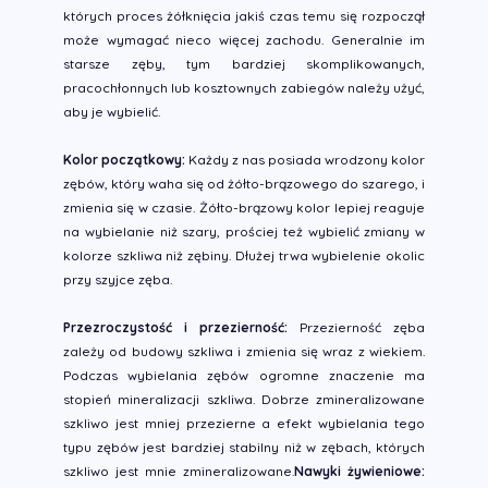
których proces żółknięcia jakiś czas temu się rozpoczął
może wymagać nieco więcej zachodu. Generalnie im
starsze zęby, tym bardziej skomplikowanych,
pracochłonnych lub kosztownych zabiegów należy użyć,
aby je wybielić.
Kolor początkowy:
Każdy z nas posiada wrodzony kolor
zębów, który waha się od żółto-brązowego do szarego, i
zmienia się w czasie. Żółto-brązowy kolor lepiej reaguje
na wybielanie niż szary, prościej też wybielić zmiany w
kolorze szkliwa niż zębiny. Dłużej trwa wybielenie okolic
przy szyjce zęba.
Przezroczystość i przezierność:
Przezierność zęba
zależy od budowy szkliwa i zmienia się wraz z wiekiem.
Podczas wybielania zębów ogromne znaczenie ma
stopień mineralizacji szkliwa. Dobrze zmineralizowane
szkliwo jest mniej przezierne a efekt wybielania tego
typu zębów jest bardziej stabilny niż w zębach, których
szkliwo jest mnie zmineralizowane.
Nawyki żywieniowe: