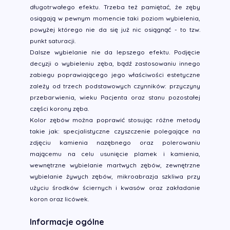
długotrwałego efektu. Trzeba też pamiętać, że zęby
osiągają w pewnym momencie taki poziom wybielenia,
powyżej którego nie da się już nic osiągnąć - to tzw.
punkt saturacji.
Dalsze wybielanie nie da lepszego efektu. Podjęcie
decyzji o wybieleniu zęba, bądź zastosowaniu innego
zabiegu poprawiającego jego właściwości estetyczne
zależy od trzech podstawowych czynników: przyczyny
przebarwienia, wieku Pacjenta oraz stanu pozostałej
części korony zęba.
Kolor zębów można poprawić stosując różne metody
takie jak: specjalistyczne czyszczenie polegające na
zdjęciu kamienia nazębnego oraz polerowaniu
mającemu na celu usunięcie plamek i kamienia,
wewnętrzne wybielanie martwych zębów, zewnętrzne
wybielanie żywych zębów, mikroabrazja szkliwa przy
użyciu środków ściernych i kwasów oraz zakładanie
koron oraz licówek.
Informacje ogólne