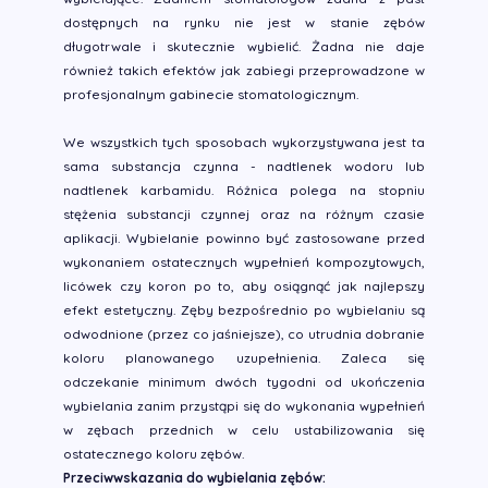
dostępnych na rynku nie jest w stanie zębów
długotrwale i skutecznie wybielić. Żadna nie daje
również takich efektów jak zabiegi przeprowadzone w
profesjonalnym gabinecie stomatologicznym.
We wszystkich tych sposobach wykorzystywana jest ta
sama substancja czynna - nadtlenek wodoru lub
nadtlenek karbamidu. Różnica polega na stopniu
stężenia substancji czynnej oraz na różnym czasie
aplikacji. Wybielanie powinno być zastosowane przed
wykonaniem ostatecznych wypełnień kompozytowych,
licówek czy koron po to, aby osiągnąć jak najlepszy
efekt estetyczny. Zęby bezpośrednio po wybielaniu są
odwodnione (przez co jaśniejsze), co utrudnia dobranie
koloru planowanego uzupełnienia. Zaleca się
odczekanie minimum dwóch tygodni od ukończenia
wybielania zanim przystąpi się do wykonania wypełnień
w zębach przednich w celu ustabilizowania się
ostatecznego koloru zębów.
Przeciwwskazania do wybielania zębów: