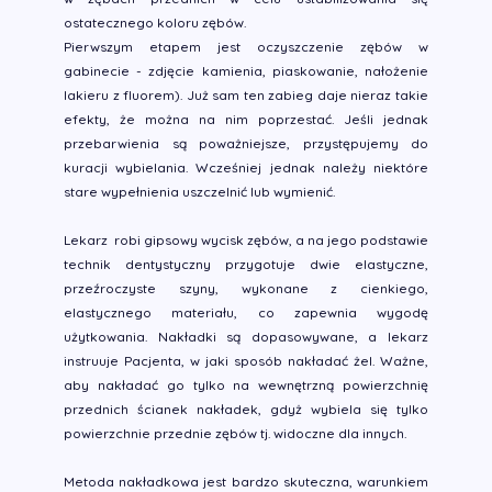
ostatecznego koloru zębów.
Pierwszym etapem jest oczyszczenie zębów w
gabinecie - zdjęcie kamienia, piaskowanie, nałożenie
lakieru z fluorem). Już sam ten zabieg daje nieraz takie
efekty, że można na nim poprzestać. Jeśli jednak
przebarwienia są poważniejsze, przystępujemy do
kuracji wybielania. Wcześniej jednak należy niektóre
stare wypełnienia uszczelnić lub wymienić.
Lekarz robi gipsowy wycisk zębów, a na jego podstawie
technik dentystyczny przygotuje dwie elastyczne,
przeźroczyste szyny, wykonane z cienkiego,
elastycznego materiału, co zapewnia wygodę
użytkowania. Nakładki są dopasowywane, a lekarz
instruuje Pacjenta, w jaki sposób nakładać żel. Ważne,
aby nakładać go tylko na wewnętrzną powierzchnię
przednich ścianek nakładek, gdyż wybiela się tylko
powierzchnie przednie zębów tj. widoczne dla innych.
Metoda nakładkowa jest bardzo skuteczna, warunkiem