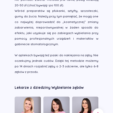
20-50 zł (choć bywają i po 100 zł).
Wśród preparatów są płukanki, sztyfty, szczoteczki,
gumy do żucia. Należy przy tym pamiętać, że mogą one
co najwyżej doprowadzić do „kosmetycznej” zmiany
zabarwienia, nieporównywalnej w żaden sposób do
efektu, jaki uzyskuje się po zabiegach wybielania przy
pomocy profesjonalnych urządzeń i materiałów w
gabinecie stomatologicznym.
W aptekach bywają też paski do naklejania na zęby. Nie
oczekujmy jednak cudów. Dzięki tej metodzie możemy
po 14 dniach rozjaśnić zęby o 2-3 odcienie, ale tylko 6-8
zębów z przodu.
Lekarze z dziedziny Wybielanie zębów