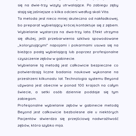
się na dwie-trzy wizyty utrwalające. Po zabiegu zęby
stają się jaśniejsze o kilka odcieni według skali Vita.
Ta metoda jest nieco mniej skuteczna od nakładkowej,
bo preparat wybielający krócej kontaktuje się z zębem.
Wybielanie wystarcza na dwa-trzy lata. Efekt utrzyma
się dłużej, jeśli przebarwienia szkliwa spowodowane
,,koloryzującymi" napojami i pokarmami usuwa się na
bieżąco pastą wybielającą lub poprzez profesjonalne
czyszczenie zębów w gabinecie.
Wybielanie tą metodą jest całkowicie bezpieczne co
potwierdzają liczne badania naukowe wykonane na
przestrzeni kilkunastu lat. Technologia systemu Beyond
używana jest obecnie w ponad 100 krajach na całym
świecie, a setki osób dziennie poddaje się tym
zabiegom.
Profesjonalne wybielanie zębów w gabinecie metodą
Beyond jest całkowicie bezbolesne ale u niektórych
Pacjentów stwierdza się przejściową nadwrażliwość
zębów, która szybko mija.