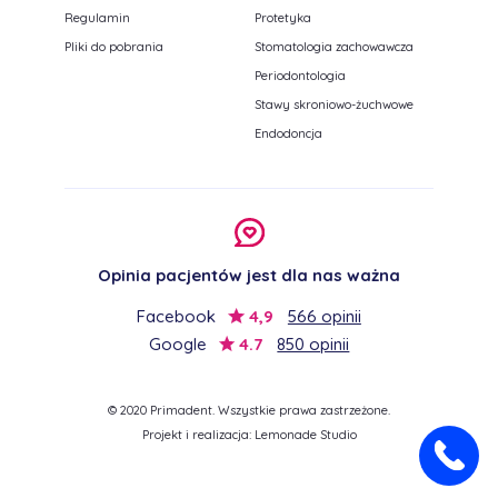
Regulamin
Protetyka
Pliki do pobrania
Stomatologia zachowawcza
Periodontologia
Stawy skroniowo-żuchwowe
Endodoncja
Opinia pacjentów jest dla nas ważna
Facebook
4,9
566 opinii
Google
4.7
850 opinii
© 2020 Primadent. Wszystkie prawa zastrzeżone.
Projekt i realizacja:
Lemonade Studio