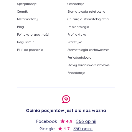
Specjalizacje
Ortodoncja
Cennik
Stomatologia estetyczna
Metamorfozy
Chirurgia stomatologiczna
Blog
Implantologia
Polityka prywatności
Profilaktyka
Regulamin
Protetyka
Pliki do pobrania
Stomatologia zachowawcza
Periodontologia
Stawy skroniowo-żuchwowe
Endodoncja
Opinia pacjentów jest dla nas ważna
Facebook
4,9
566 opinii
Google
4.7
850 opinii