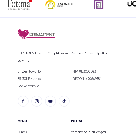
PRIMADENT Iwona Cierplikowska Mariusz Pelikan Spółka
cywilna
ul. Zenitowa 15
NIP: 8133005093
35-301 Rzeszów,
REGON: 690669384
Podkarpackie
MENU
USŁUGI
O nas
Stomatologia dziecięca