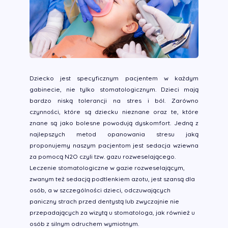
Dziecko jest specyficznym pacjentem w każdym
gabinecie, nie tylko stomatologicznym. Dzieci mają
bardzo niską tolerancji na stres i ból. Zarówno
czynności, które są dziecku nieznane oraz te, które
znane są jako bolesne powodują dyskomfort. Jedną z
najlepszych metod opanowania stresu jaką
proponujemy naszym pacjentom jest sedacja wziewna
za pomocą N2O czyli tzw. gazu rozweselającego.
Leczenie stomatologiczne w gazie rozweselającym,
zwanym też sedacją podtlenkiem azotu, jest szansą dla
osób, a w szczególności dzieci, odczuwających
paniczny strach przed dentystą lub zwyczajnie nie
przepadających za wizytą u stomatologa, jak również u
osób z silnym odruchem wymiotnym.