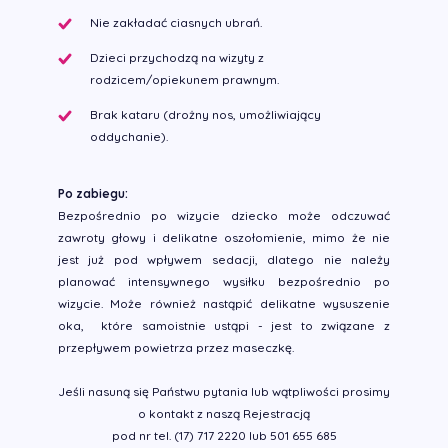
Nie zakładać ciasnych ubrań.
Dzieci przychodzą na wizyty z
rodzicem/opiekunem prawnym.
Brak kataru (drożny nos, umożliwiający
oddychanie).
Po zabiegu:
Bezpośrednio po wizycie dziecko może odczuwać
zawroty głowy i delikatne oszołomienie, mimo że nie
jest już pod wpływem sedacji, dlatego nie należy
planować intensywnego wysiłku bezpośrednio po
wizycie. Może również nastąpić delikatne wysuszenie
oka, które samoistnie ustąpi - jest to związane z
przepływem powietrza przez maseczkę.
Jeśli nasuną się Państwu pytania lub wątpliwości prosimy
o kontakt z naszą Rejestracją
pod nr tel. (17) 717 2220 lub 501 655 685