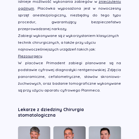
istnieje możliwość wykonania zabiegów w
znieczuleniu
ogólnym
. Placówka wyposażona jest w nowoczesny
sprzęt anestezjologiczny, niezbędny do tego typu
procedur, gwarantujący bezpieczeństwo
przeprowadzanej narkozy.
Zabiegi wykonywane są z wykorzystaniem klasycznych
technik chirurgicznych, a także przy użyciu
najnowocześniejszych urządzeń takich jak:
Piezosurgery
.
W placówce Primadent zabiegi planowane są na
podstawie cyfrowej diagnostyki rentgenowskiej. Zdjęcia
panoramiczne, cefalometryczne, stawów skroniowo-
żuchwowych, oraz badanie tomograficzne wykonywane
są przy użyciu aparatu cyfrowego Planmeca.
Lekarze z dziedziny Chirurgia
stomatologiczna