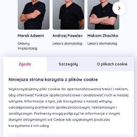
Marek Adwent
Andrzej Pawelec
Maksim Zhachko
Jan Fra
Główny
Lekarz stomatolog
Lekarz stomatolog
Lekarz S
Implantolog
Zgoda
Szczegóły
O plikach cookie
Niniejsza strona korzysta z plików cookie
Wykorzystujemy pliki cookie do spersonalizowania treści i reklam,
aby oferować funkcje społecznościowe i analizować ruch w naszej
witrynie. Informacje o tym, jak korzystasz z naszej witryny,
udostępniamy partnerom społecznościowym, reklamowym i
analitycznym. Partnerzy mogą połączyć te informacje z innymi
danymi otrzymanymi od Ciebie lub uzyskanymi podczas
korzystania z ich usług.