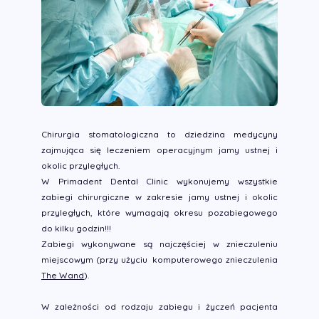
Chirurgia stomatologiczna to dziedzina medycyny
zajmująca się leczeniem operacyjnym jamy ustnej i
okolic przyległych.
W Primadent Dental Clinic wykonujemy wszystkie
zabiegi chirurgiczne w zakresie jamy ustnej i okolic
przyległych, które wymagają okresu pozabiegowego
do kilku godzin!!!
Zabiegi wykonywane są najczęściej w znieczuleniu
miejscowym (przy użyciu komputerowego znieczulenia
The Wand
).
W zależności od rodzaju zabiegu i życzeń pacjenta