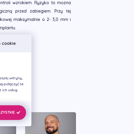
ontroli wzrokiem. Ryzyko to można
giczną przed zabiegiem. Przy tej
ękowej maksymalnie o 2- 3,0 mm i
mplantu.
h cookie
szej witryny,
ą połączyć te
ich usług.
SZYSTKIE