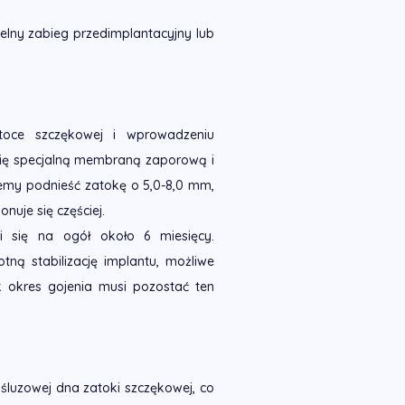
ny zabieg przedimplantacyjny lub
toce szczękowej i wprowadzeniu
się specjalną membraną zaporową i
emy podnieść zatokę o 5,0-8,0 mm,
onuje się częściej.
 się na ogół około 6 miesięcy.
tną stabilizację implantu, możliwe
k okres gojenia musi pozostać ten
śluzowej dna zatoki szczękowej, co