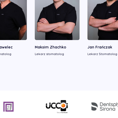
Pawelec
Maksim Zhachko
Jan Frańczak
matolog
Lekarz stomatolog
Lekarz Stomatolog