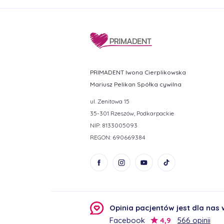
PRIMADENT Iwona Cierplikowska
Mariusz Pelikan Spółka cywilna
ul. Zenitowa 15
35-301 Rzeszów, Podkarpackie
NIP: 8133005093
REGON: 690669384
Opinia pacjentów jest dla nas
Facebook
4,9
566 opinii