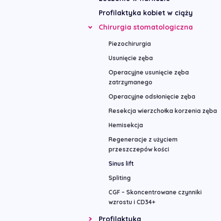
Profilaktyka kobiet w ciąży
Chirurgia stomatologiczna
Piezochirurgia
Usunięcie zęba
Operacyjne usunięcie zęba
zatrzymanego
Operacyjne odsłonięcie zęba
Resekcja wierzchołka korzenia zęba
Hemisekcja
Regeneracje z użyciem
przeszczepów kości
Sinus lift
Spliting
CGF – Skoncentrowane czynniki
wzrostu i CD34+
Profilaktyka