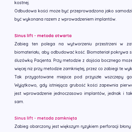
kostnej.
Odbudowa kości może być przeprowadzona jako samodziel
być wykonana razem z wprowadzeniem implantów.
Sinus lift - metoda otwarta
Zabieg ten polega na wytworzeniu przestrzeni w za
biomateriału, aby odbudować kość. Biomateriał pokrywa 
śluzówką Pacjenta. Przy metodzie z dojścia bocznego moż
więcej niż przy metodzie zamkniętej, przez co zabiegi te wyk
Tak przygotowane miejsce pod przyszłe wszczepy goi
Wyjątkowo, gdy istniejąca grubość kości zapewnia pierwo
jest wprowadzenie jednoczasowo implantów, jednak i ta
sam.
Sinus lift - metoda zamknięta
Zabieg obarczony jest większym ryzykiem perforacji błony 