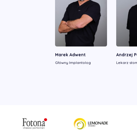
Marek Adwent
Andrzej 
Główny Implantolog
Lekarz sto