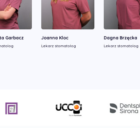
ta Garbacz
Joanna Kloc
Dagna Brzęcka
matolog
Lekarz stomatolog
Lekarz stomatolog