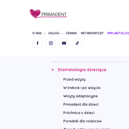
O NAS
USŁUGI
CENNIK
METAMORFOZY
IMPLANTOLOG
Wykonywane zabiegi
Stomatologia dziecięca
Przed wizytą
W trakcie i po wizycie
Wizyty adaptacyjne
Primadent dla dzieci
Próchnica u dzieci
Poradnik dla rodziców