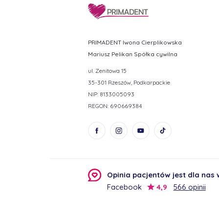
PRIMADENT Iwona Cierplikowska
Mariusz Pelikan Spółka cywilna
ul. Zenitowa 15
35-301 Rzeszów, Podkarpackie
NIP: 8133005093
REGON: 690669384
Opinia pacjentów jest dla nas
Facebook
4,9
566 opinii