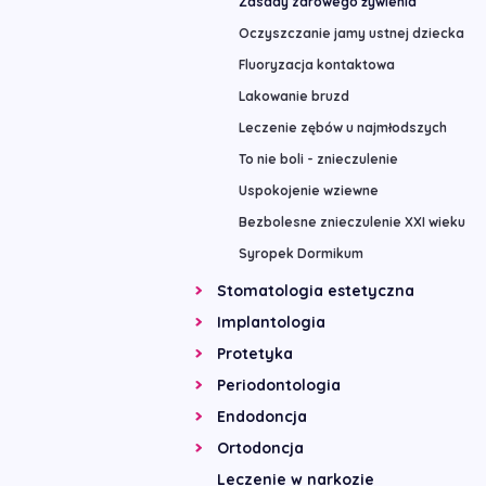
Zasady zdrowego żywienia
Oczyszczanie jamy ustnej dziecka
Fluoryzacja kontaktowa
Lakowanie bruzd
Leczenie zębów u najmłodszych
To nie boli - znieczulenie
Uspokojenie wziewne
Bezbolesne znieczulenie XXI wieku
Syropek Dormikum
Stomatologia estetyczna
Implantologia
Protetyka
Periodontologia
Endodoncja
Ortodoncja
Leczenie w narkozie