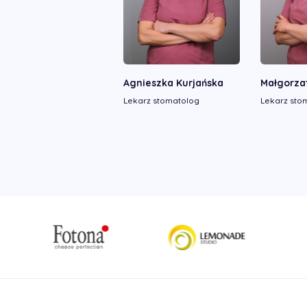
Agnieszka Kurjańska
Małgorza
Lekarz stomatolog
Lekarz sto