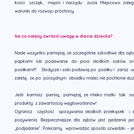
kości szczęk, mięśni i narządu żucia. Miejscowo zale
warunki do rozwoju próchnicy.
Na co należy zwrócić uwagę w diecie dziecka?
Nade wszystko pamiętaj, że szczególnie szkodliwe dla zęb
papkami lub podawanie do picia słodkich soków or
posiłkami!!! Słodycze i soki podawaj po posiłku i zaraz u
zaletę, że po porządnym obiadku malec nie pochłonie dużej 
Jeśli karmisz piersią, pamiętaj, że mleko matki tak s
produkty z zawartością węglowodanów!
Ogranicz częstość spożywania słodkich przekąsek i sł
pożywienia. Bezpieczniejsze dla zębów jest zjedzenie je
„podjadanie”. Polecamy wprowadzić sposób szwedzki – jed