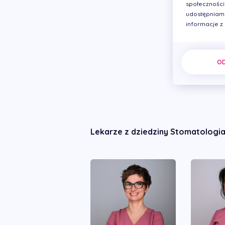
społecznościo
udostępniamy
informacje z
O
Lekarze z dziedziny Stomatologia