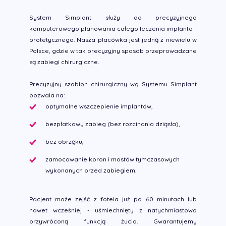
System Simplant służy do precyzyjnego
komputerowego planowania całego leczenia implanto -
protetycznego. Nasza placówka jest jedną z niewielu w
Polsce, gdzie w tak precyzyjny sposób przeprowadzane
są zabiegi chirurgiczne.
Precyzyjny szablon chirurgiczny wg Systemu Simplant
pozwala na:
optymalne wszczepienie implantów,
bezpłatkowy zabieg (bez rozcinania dziąsła),
bez obrzęku,
zamocowanie koron i mostów tymczasowych
wykonanych przed zabiegiem.
Pacjent może zejść z fotela już po 60 minutach lub
nawet wcześniej - uśmiechnięty z natychmiastowo
przywróconą funkcją żucia. Gwarantujemy