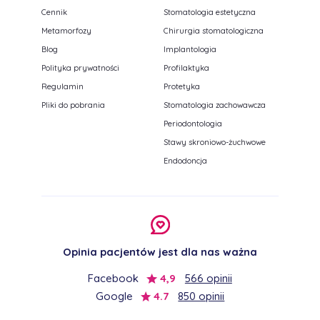
Cennik
Stomatologia estetyczna
Metamorfozy
Chirurgia stomatologiczna
Blog
Implantologia
Polityka prywatności
Profilaktyka
Regulamin
Protetyka
Pliki do pobrania
Stomatologia zachowawcza
Periodontologia
Stawy skroniowo-żuchwowe
Endodoncja
Opinia pacjentów jest dla nas ważna
Facebook
4,9
566 opinii
Google
4.7
850 opinii