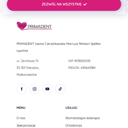
ZEZWÓL NA WSZYSTKIE
PRIMADENT Iwona Cierplikowska Mariusz Pelikan Spółka
cywilna
ul. Zenitowa 15
NIP: 8133005093
35-301 Rzeszów,
REGON: 690669384
Podkarpackie
MENU
USŁUGI
O nas
Stomatologia dziecięca
Specjalizacje
Ortodoncja