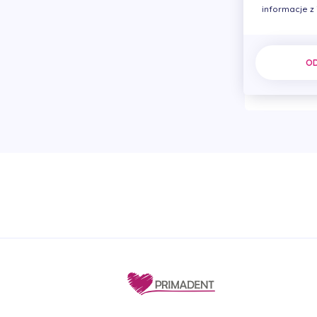
informacje z
O