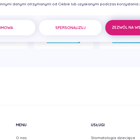
 innymi danymi otrzymanymi od Ciebie lub uzyskanymi podczas korzystania z 
ZEZWÓL NA W
DMOWA
SPERSONALIZUJ
MENU
USŁUGI
O nas
Stomatologia dziecięca