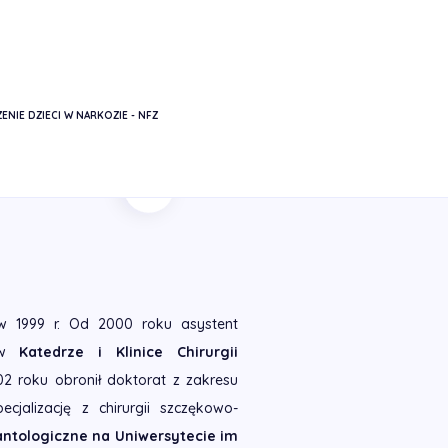
ENIE DZIECI W NARKOZIE - NFZ
Powrót
 1999 r. Od 2000 roku asystent
 w
Katedrze i Klinice Chirurgii
2 roku obronił doktorat z zakresu
cjalizację z chirurgii szczękowo-
antologiczne na Uniwersytecie im