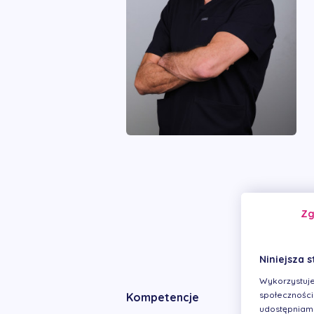
Z
Niniejsza s
Wykorzystuje
społecznościo
Kompetencje
udostępniamy