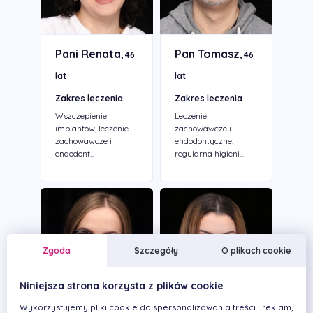
Pani Renata
Pan Tomasz
, 46
, 46
lat
lat
Zakres leczenia
Zakres leczenia
Wszczepienie
Leczenie
implantów, leczenie
zachowawcze i
zachowawcze i
endodontyczne,
endodont...
regularna higieni...
Zgoda
Szczegóły
O plikach cookie
Niniejsza strona korzysta z plików cookie
Wykorzystujemy pliki cookie do spersonalizowania treści i reklam,