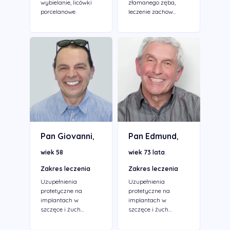
wybielanie, licówki
złamanego zęba,
porcelanowe
leczenie zachow...
Pan Giovanni
Pan Edmund
,
,
wiek 58
wiek 73 lata
Zakres leczenia
Zakres leczenia
Uzupełnienia
Uzupełnienia
protetyczne na
protetyczne na
implantach w
implantach w
szczęce i żuch...
szczęce i żuch...