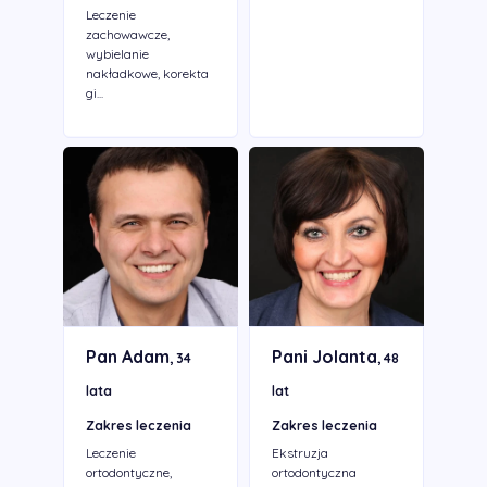
Leczenie
zachowawcze,
wybielanie
nakładkowe, korekta
gi...
Pan Adam
Pani Jolanta
, 34
, 48
lata
lat
Zakres leczenia
Zakres leczenia
Leczenie
Ekstruzja
ortodontyczne,
ortodontyczna