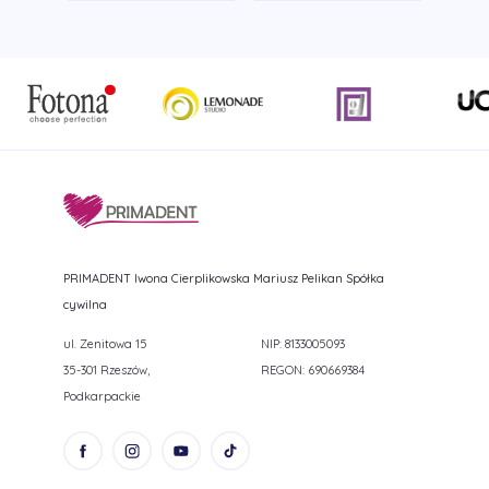
PRIMADENT Iwona Cierplikowska Mariusz Pelikan Spółka
cywilna
ul. Zenitowa 15
NIP: 8133005093
35-301 Rzeszów,
REGON: 690669384
Podkarpackie