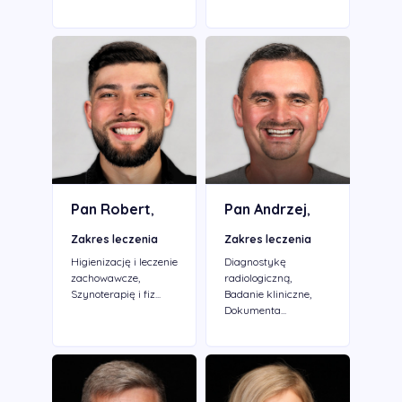
Pan Robert
Pan Andrzej
,
,
Zakres leczenia
Zakres leczenia
Higienizację i leczenie
Diagnostykę
zachowawcze,
radiologiczną,
Szynoterapię i fiz...
Badanie kliniczne,
Dokumenta...