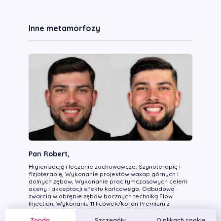
Inne metamorfozy
Pan Robert,
Higienizację i leczenie zachowawcze, Szynoterapię i
fizjoterapię, Wykonanie projektów waxap górnych i
dolnych zębów, Wykonanie prac tymczasowych celem
oceny i akceptacji efektu końcowego, Odbudowa
zwarcia w obrębie zębów bocznych techniką Flow
Injection, Wykonaniu 11 licówek/koron Premium z
ceramiki feldszpatowej (skaleniowej)
Zgoda
Szczegóły
O plikach cookie