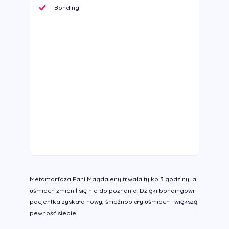
Bonding
Metamorfoza Pani Magdaleny trwała tylko 3 godziny, a
uśmiech zmienił się nie do poznania. Dzięki bondingowi
pacjentka zyskała nowy, śnieżnobiały uśmiech i większą
pewność siebie.