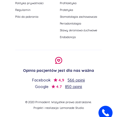
Polityka prywatności
Profilaktyka
Regulamin
Protetyka
Pliki do pobrania
Stomatologia zachowawcza
Periodontologia
Stawy skroniowo-żuchwowe
Endodoncja
Opinia pacjentów jest dla nas ważna
Facebook
4,9
566 opinii
Google
4.7
850 opinii
© 2020 Primadent. Wszystkie prawa zastrzeżone.
Projekt i realizacja:
Lemonade Studio