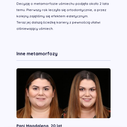
Decyzję o metamorfozie uśmiechu podjęła około 2 lata
temu. Pierwszy rok leczyła się ortodontycznie, a przez
kolejny zajęliśmy się efektem estetycznym.
Teraz jej dalszą ścieżkę kariery z pewnością ułatwi
olśniewający uśmiech.
Inne metamorfozy
Pani Magdalena, 20 lat