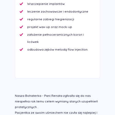
Wszczepienie implantów
leczenie zachowawcze i endodontyczne
regularne zabiegi hiegienizacji
projekt wax-up oraz mock-up
założenie pełnoceramicznych koron i
licówek
odbudowa zębów metodą flow injection.
Nasza Bohaterka - Pani Renata zgłosiła się do nas
niespełna rok temu celem wymiany starych uzupełnień
protetycznych .
Pacjentka ze swoim uśmiechem nie czuła się najlepiej i