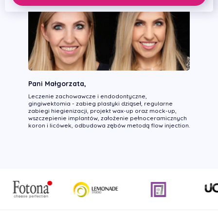
Pani Małgorzata,
Leczenie zachowawcze i endodontyczne,
gingiwektomia - zabieg plastyki dziąseł, regularne
zabiegi hiegienizacji, projekt wax-up oraz mock-up,
wszczepienie implantów, założenie pełnoceramicznych
koron i licówek, odbudowa zębów metodą flow injection.