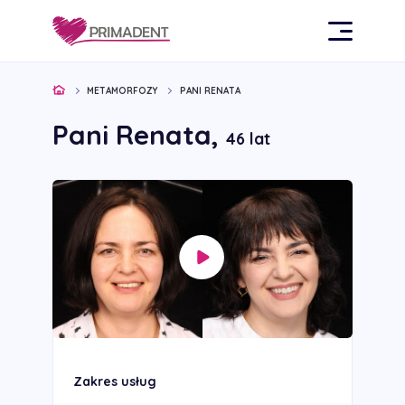
METAMORFOZY
PANI RENATA
Pani Renata,
46 lat
Zakres usług