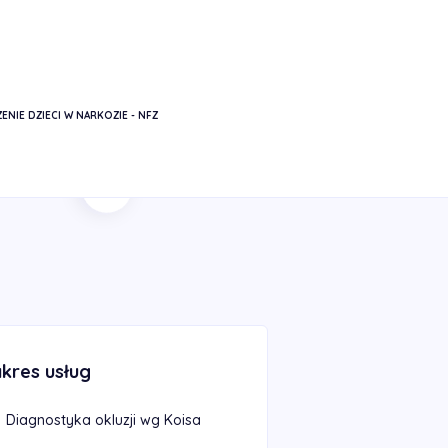
ENIE DZIECI W NARKOZIE - NFZ
Wróć do listy
kres usług
Diagnostyka okluzji wg Koisa