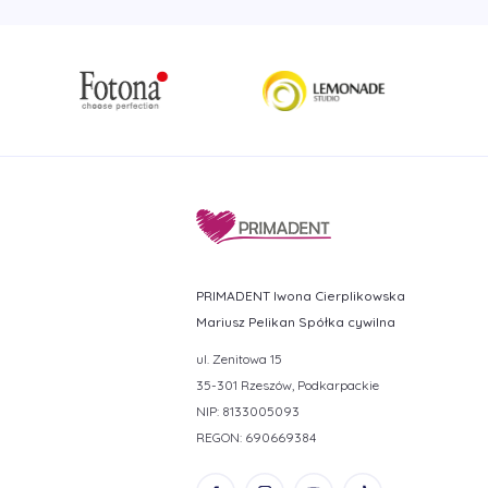
PRIMADENT Iwona Cierplikowska
Mariusz Pelikan Spółka cywilna
ul. Zenitowa 15
35-301 Rzeszów, Podkarpackie
NIP: 8133005093
REGON: 690669384