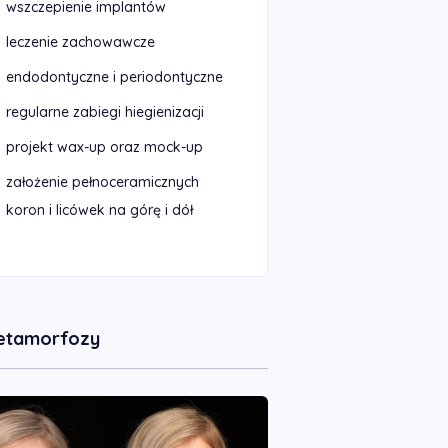
wszczepienie implantów
leczenie zachowawcze
endodontyczne i periodontyczne
regularne zabiegi hiegienizacji
projekt wax-up oraz mock-up
założenie pełnoceramicznych
koron i licówek na górę i dół
etamorfozy