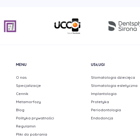
MENU
USŁUGI
O nas
Stomatologia dziecięca
Specjalizacje
Stomatologia estetyczna
Cennik
Implantologia
Metamorfozy
Protetyka
Blog
Periodontologia
Polityka prywatności
Endodoncja
Regulamin
Pliki do pobrania