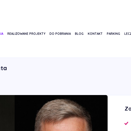
IA
REALIZOWANE PROJEKTY
DO POBRANIA
BLOG
KONTAKT
PARKING
LECZ
RYSZARD
ata
Za