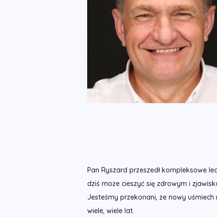
Pan Ryszard przeszedł kompleksowe lecze
dziś może cieszyć się zdrowym i zjawi
Jesteśmy przekonani, że nowy uśmiech n
wiele, wiele lat.