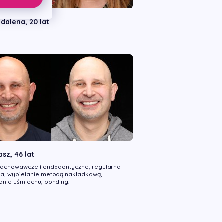
dalena, 20 lat
sz, 46 lat
zachowawcze i endodontyczne, regularna
cja, wybielanie metodą nakładkową,
anie uśmiechu, bonding.