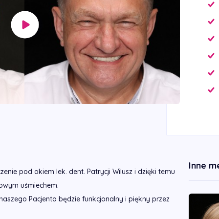
Inne m
nie pod okiem lek. dent. Patrycji Wilusz i dzięki temu
skowym uśmiechem.
aszego Pacjenta będzie funkcjonalny i piękny przez