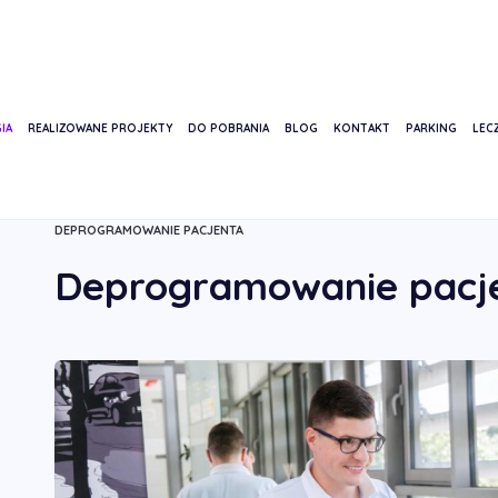
IA
REALIZOWANE PROJEKTY
DO POBRANIA
BLOG
KONTAKT
PARKING
LECZ
STRONA GŁÓWNA
USŁUGI
LECZENIE STAWÓW SKRONIOWO-ŻU
DEPROGRAMOWANIE PACJENTA
Deprogramowanie pacj