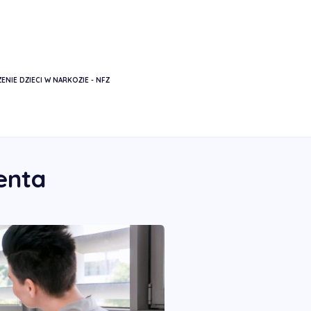
ENIE DZIECI W NARKOZIE - NFZ
CHWOWYCH
enta