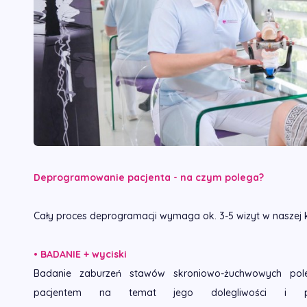
Deprogramowanie pacjenta - na czym polega?
Cały proces deprogramacji wymaga ok. 3-5 wizyt w naszej kli
• BADANIE + wyciski
Badanie zaburzeń stawów skroniowo-żuchwowych po
pacjentem na temat jego dolegliwości i pr