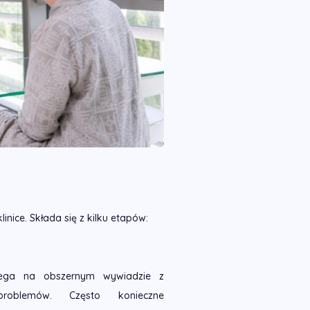
nice. Składa się z kilku etapów:
lega na obszernym wywiadzie z
oblemów. Często konieczne