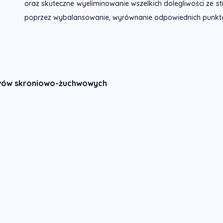
oraz skuteczne wyeliminowanie wszelkich dolegliwości ze
poprzez wybalansowanie, wyrównanie odpowiednich punkto
awów skroniowo-żuchwowych