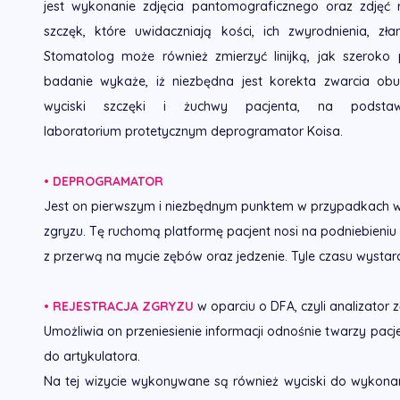
jest wykonanie zdjęcia pantomograficznego oraz zdjęć 
szczęk, które uwidaczniają kości, ich zwyrodnienia, 
Stomatolog może również zmierzyć linijką, jak szeroko
badanie wykaże, iż niezbędna jest korekta zwarcia obu
wyciski szczęki i żuchwy pacjenta, na podst
laboratorium protetycznym deprogramator Koisa.
• DEPROGRAMATOR
Jest on pierwszym i niezbędnym punktem w przypadkach wy
zgryzu. Tę ruchomą platformę pacjent nosi na podniebieniu
z przerwą na mycie zębów oraz jedzenie. Tyle czasu wysta
• REJESTRACJA ZGRYZU
w oparciu o DFA, czyli analizator
Umożliwia on przeniesienie informacji odnośnie twarzy pacj
do artykulatora.
Na tej wizycie wykonywane są również wyciski do wykonan