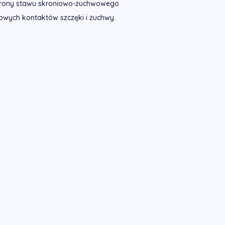
 strony stawu skroniowo-żuchwowego
wych kontaktów szczęki i żuchwy.