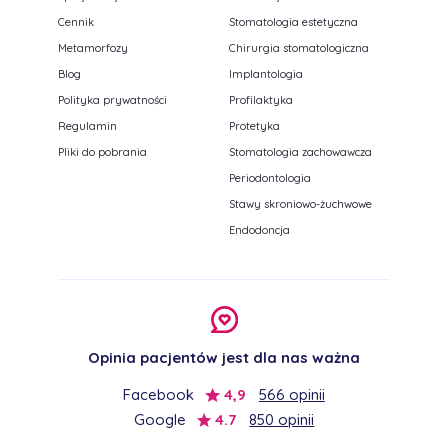
Cennik
Stomatologia estetyczna
Metamorfozy
Chirurgia stomatologiczna
Blog
Implantologia
Polityka prywatności
Profilaktyka
Regulamin
Protetyka
Pliki do pobrania
Stomatologia zachowawcza
Periodontologia
Stawy skroniowo-żuchwowe
Endodoncja
Opinia pacjentów jest dla nas ważna
Facebook
4,9
566 opinii
Google
4.7
850 opinii