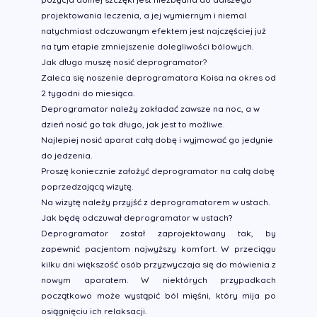
projektowania leczenia, a jej wymiernym i niemal
natychmiast odczuwanym efektem jest najczęściej już
na tym etapie zmniejszenie dolegliwości bólowych.
Jak długo muszę nosić deprogramator?
Zaleca się noszenie deprogramatora Koisa na okres od
2 tygodni do miesiąca.
Deprogramator należy zakładać zawsze na noc, a w
dzień nosić go tak długo, jak jest to możliwe.
Najlepiej nosić aparat całą dobę i wyjmować go jedynie
do jedzenia.
Proszę koniecznie założyć deprogramator na całą dobę
poprzedzającą wizytę.
Na wizytę należy przyjść z deprogramatorem w ustach.
Jak będę odczuwał deprogramator w ustach?
Deprogramator został zaprojektowany tak, by
zapewnić pacjentom najwyższy komfort. W przeciągu
kilku dni większość osób przyzwyczaja się do mówienia z
nowym aparatem. W niektórych przypadkach
początkowo może wystąpić ból mięśni, który mija po
osiągnięciu ich relaksacji.