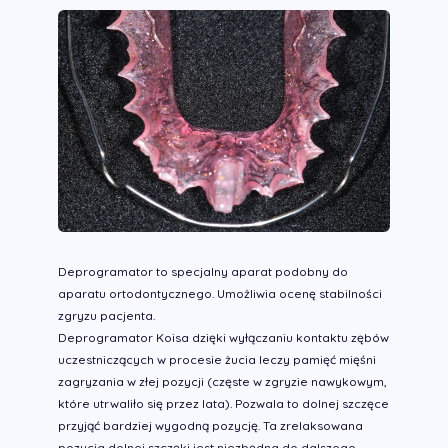
Deprogramator to specjalny aparat podobny do
aparatu ortodontycznego. Umożliwia ocenę stabilności
zgryzu pacjenta.
Deprogramator Koisa dzięki wyłączaniu kontaktu zębów
uczestniczących w procesie żucia leczy pamięć mięśni
zagryzania w złej pozycji (częste w zgryzie nawykowym,
które utrwaliło się przez lata). Pozwala to dolnej szczęce
przyjąć bardziej wygodną pozycję. Ta zrelaksowana
pozycja dolnej szczęki jest niezbędna do dalszego