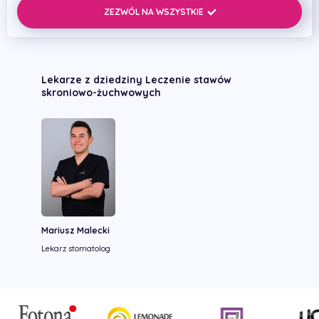
przechowywać go w pudełku ochronnym.
ZEZWÓL NA WSZYSTKIE
Lekarze z dziedziny Leczenie stawów
skroniowo-żuchwowych
Mariusz Malecki
Lekarz stomatolog