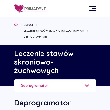
USŁUGI
LECZENIE STAWÓW SKRONIOWO-ŻUCHWOWYCH
DEPROGRAMATOR
Leczenie stawów
skroniowo-
żuchwowych
Deprogramator
Deprogramator