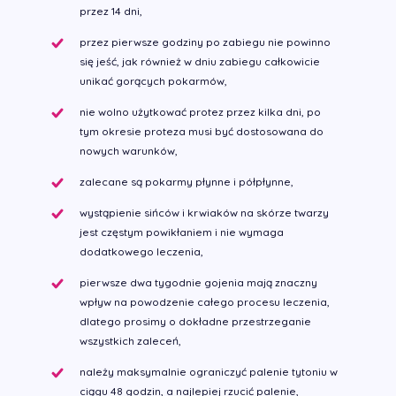
przez 14 dni,
przez pierwsze godziny po zabiegu nie powinno
się jeść, jak również w dniu zabiegu całkowicie
unikać gorących pokarmów,
nie wolno użytkować protez przez kilka dni, po
tym okresie proteza musi być dostosowana do
nowych warunków,
zalecane są pokarmy płynne i półpłynne,
wystąpienie sińców i krwiaków na skórze twarzy
jest częstym powikłaniem i nie wymaga
dodatkowego leczenia,
pierwsze dwa tygodnie gojenia mają znaczny
wpływ na powodzenie całego procesu leczenia,
dlatego prosimy o dokładne przestrzeganie
wszystkich zaleceń,
należy maksymalnie ograniczyć palenie tytoniu w
ciągu 48 godzin, a najlepiej rzucić palenie,