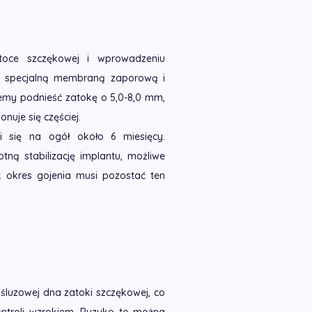
toce szczękowej i wprowadzeniu
a specjalną membraną zaporową i
emy podnieść zatokę o 5,0-8,0 mm,
onuje się częściej.
 się na ogół około 6 miesięcy.
tną stabilizację implantu, możliwe
k okres gojenia musi pozostać ten
śluzowej dna zatoki szczękowej, co