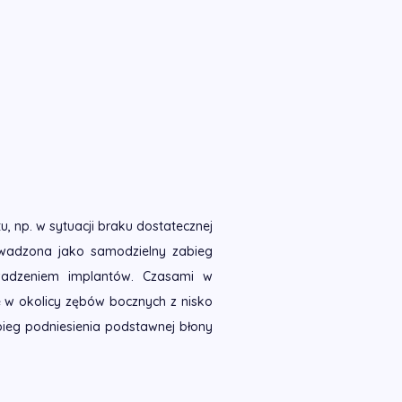
, np. w sytuacji braku dostatecznej
owadzona jako samodzielny zabieg
wadzeniem implantów. Czasami w
 w okolicy zębów bocznych z nisko
ieg podniesienia podstawnej błony