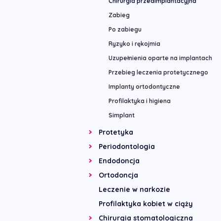
Chirurgia przedimplantacyjna
Zabieg
Po zabiegu
Ryzyko i rękojmia
Uzupełnienia oparte na implantach
Przebieg leczenia protetycznego
Implanty ortodontyczne
Profilaktyka i higiena
Simplant
Protetyka
Periodontologia
Endodoncja
Ortodoncja
Leczenie w narkozie
Profilaktyka kobiet w ciąży
Chirurgia stomatologiczna