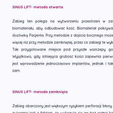
SINUS LIFT- metoda otwarta
Zabieg ten polega na wytworzeniu przestrzeni w za
biomateriału, aby odbudować kość. Biomateriał pokryw
śluzówką Pacjenta. Przy metodzie z dojścia bocznego moż
więcej niż przy metodzie zamkniętej, przez co zabiegi te wyk
Tak przygotowane miejsce pod przyszłe wszczepy goi
Wyjątkowo, gdy istniejąca grubość kości zapewnia pierwo
jest wprowadzenie jednoczasowo implantów, jednak i ta
sam.
SINUS LIFT- metoda zamknięta
Zabieg obarczony jest większym ryzykiem perforacji błony 