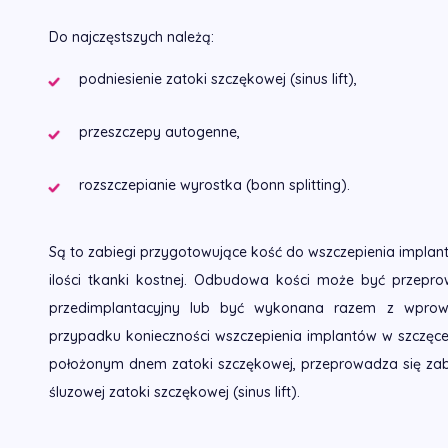
Do najczęstszych należą:
podniesienie zatoki szczękowej (sinus lift),
przeszczepy autogenne,
rozszczepianie wyrostka (bonn splitting).
Są to zabiegi przygotowujące kość do wszczepienia implantu
ilości tkanki kostnej. Odbudowa kości może być przepr
przedimplantacyjny lub być wykonana razem z wpro
przypadku konieczności wszczepienia implantów w szczęce
położonym dnem zatoki szczękowej, przeprowadza się zab
śluzowej zatoki szczękowej (sinus lift).