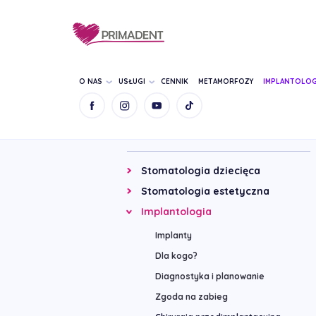
O NAS
USŁUGI
CENNIK
METAMORFOZY
IMPLANTOLOG
Wykonywane zabiegi
Stomatologia dziecięca
Stomatologia estetyczna
Implantologia
Implanty
Dla kogo?
Diagnostyka i planowanie
Zgoda na zabieg