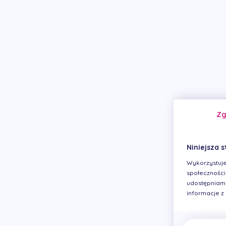
Z
Niniejsza s
Wykorzystuje
społecznościo
udostępniamy
informacje z