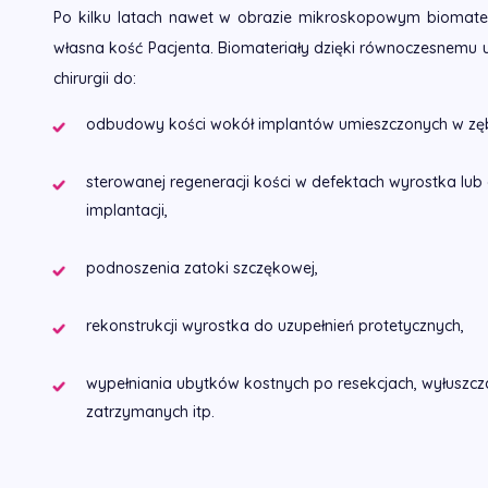
Po kilku latach nawet w obrazie mikroskopowym biomateri
własna kość Pacjenta. Biomateriały dzięki równoczesnemu u
chirurgii do:
odbudowy kości wokół implantów umieszczonych w zęb
sterowanej regeneracji kości w defektach wyrostka l
implantacji,
podnoszenia zatoki szczękowej,
rekonstrukcji wyrostka do uzupełnień protetycznych,
wypełniania ubytków kostnych po resekcjach, wyłuszcza
zatrzymanych itp.