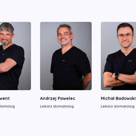
went
Andrzej Pawelec
Michał Badowski
lantolog
Lekarz stomatolog
Lekarz stomatolog