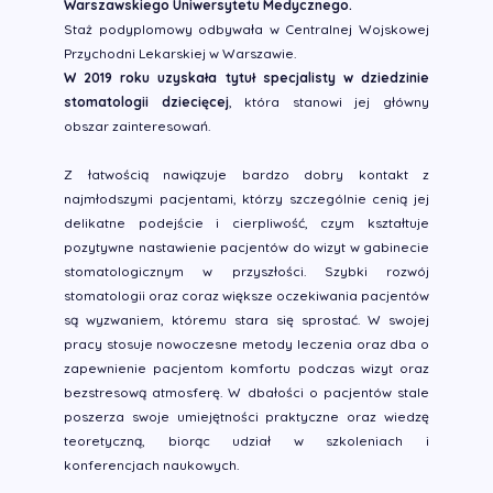
Warszawskiego Uniwersytetu Medycznego.
Staż podyplomowy odbywała w Centralnej Wojskowej
Przychodni Lekarskiej w Warszawie.
W 2019 roku uzyskała tytuł specjalisty w dziedzinie
stomatologii dziecięcej
, która stanowi jej główny
obszar zainteresowań.
Z łatwością nawiązuje bardzo dobry kontakt z
najmłodszymi pacjentami, którzy szczególnie cenią jej
delikatne podejście i cierpliwość, czym kształtuje
pozytywne nastawienie pacjentów do wizyt w gabinecie
stomatologicznym w przyszłości. Szybki rozwój
stomatologii oraz coraz większe oczekiwania pacjentów
są wyzwaniem, któremu stara się sprostać. W swojej
pracy stosuje nowoczesne metody leczenia oraz dba o
zapewnienie pacjentom komfortu podczas wizyt oraz
bezstresową atmosferę. W dbałości o pacjentów stale
poszerza swoje umiejętności praktyczne oraz wiedzę
teoretyczną, biorąc udział w szkoleniach i
konferencjach naukowych.