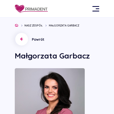
NASZ ZESPÓŁ
MAŁGORZATA GARBACZ
Powrót
Małgorzata Garbacz