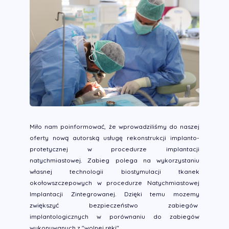
Miło nam poinformować, że wprowadziliśmy do naszej
oferty nową autorską usługę rekonstrukcji implanto-
protetycznej w procedurze implantacji
natychmiastowej. Zabieg polega na wykorzystaniu
własnej technologii biostymulacji tkanek
okołowszczepowych w procedurze Natychmiastowej
Implantacji Zintegrowanej. Dzięki temu mozemy
zwiększyć bezpieczeństwo zabiegów
implantologicznych w porównaniu do zabiegów
wykonywanych z "wolnej ręki".