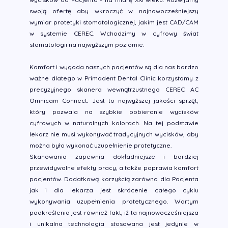
swoją ofertę aby wkroczyć w najnowocześniejszy
wymiar protetyki stomatologicznej, jakim jest CAD/CAM
w systemie CEREC. Wchodzimy w cyfrowy świat
stomatologii na najwyższym poziomie.
Komfort i wygoda naszych pacjentów są dla nas bardzo
ważne dlatego w Primadent Dental Clinic korzystamy z
precyzyjnego skanera wewnątrzustnego CEREC AC
Omnicam Connect
.
Jest to najwyższej jakości sprzęt,
który pozwala na szybkie pobieranie wycisków
cyfrowych w naturalnych kolorach. Na tej podstawie
lekarz nie musi wykonywać tradycyjnych wycisków, aby
można było wykonać uzupełnienie protetyczne.
Skanowania zapewnia dokładniejsze i bardziej
przewidywalne efekty pracy, a także poprawia komfort
pacjentów. Dodatkową korzyścią zarówno dla Pacjenta
jak i dla lekarza jest skrócenie całego cyklu
wykonywania uzupełnienia protetycznego. Wartym
podkreślenia jest również fakt, iż ta najnowocześniejsza
i unikalna technologia stosowana jest jedynie w