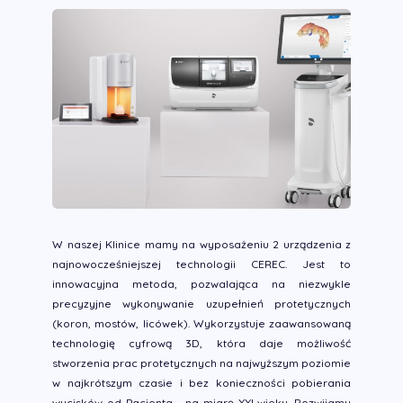
W naszej Klinice mamy na wyposażeniu 2 urządzenia z
najnowocześniejszej technologii CEREC. Jest to
innowacyjna metoda, pozwalająca na niezwykle
precyzyjne wykonywanie uzupełnień protetycznych
(koron, mostów, licówek). Wykorzystuje zaawansowaną
technologię cyfrową 3D, która daje możliwość
stworzenia prac protetycznych na najwyższym poziomie
w najkrótszym czasie i bez konieczności pobierania
wycisków od Pacjenta - na miarę XXI wieku. Rozwijamy