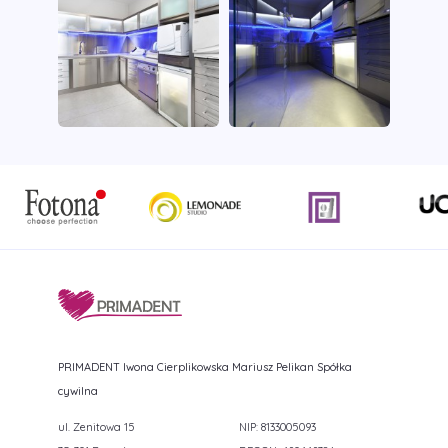
PRIMADENT Iwona Cierplikowska Mariusz Pelikan Spółka
cywilna
ul. Zenitowa 15
NIP: 8133005093