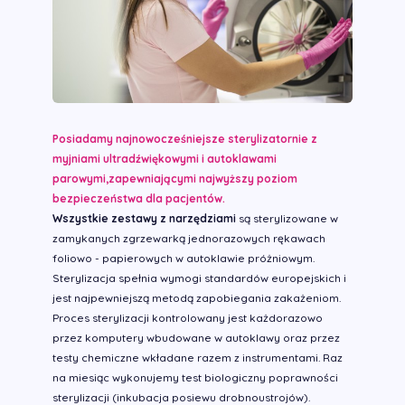
Posiadamy najnowocześniejsze sterylizatornie z
myjniami ultradźwiękowymi i autoklawami
parowymi,zapewniającymi najwyższy poziom
bezpieczeństwa dla pacjentów.
Wszystkie zestawy z narzędziami
są sterylizowane w
zamykanych zgrzewarką jednorazowych rękawach
foliowo - papierowych w autoklawie próżniowym.
Sterylizacja spełnia wymogi standardów europejskich i
jest najpewniejszą metodą zapobiegania zakażeniom.
Proces sterylizacji kontrolowany jest każdorazowo
przez komputery wbudowane w autoklawy oraz przez
testy chemiczne wkładane razem z instrumentami. Raz
na miesiąc wykonujemy test biologiczny poprawności
sterylizacji (inkubacja posiewu drobnoustrojów).