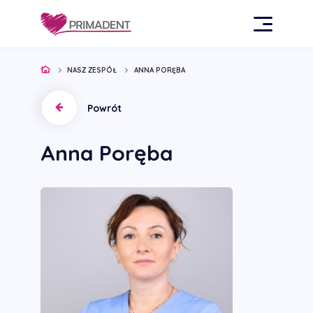
NASZ ZESPÓŁ
ANNA PORĘBA
Powrót
Anna Poręba