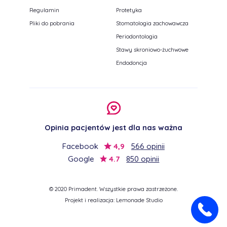
Regulamin
Protetyka
Pliki do pobrania
Stomatologia zachowawcza
Periodontologia
Stawy skroniowo-żuchwowe
Endodoncja
Opinia pacjentów jest dla nas ważna
Facebook
4,9
566 opinii
Google
4.7
850 opinii
© 2020 Primadent. Wszystkie prawa zastrzeżone.
Projekt i realizacja:
Lemonade Studio