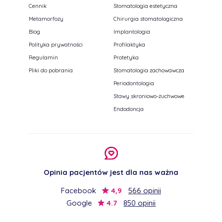
Cennik
Stomatologia estetyczna
Metamorfozy
Chirurgia stomatologiczna
Blog
Implantologia
Polityka prywatności
Profilaktyka
Regulamin
Protetyka
Pliki do pobrania
Stomatologia zachowawcza
Periodontologia
Stawy skroniowo-żuchwowe
Endodoncja
Opinia pacjentów jest dla nas ważna
Facebook
4,9
566 opinii
Google
4.7
850 opinii