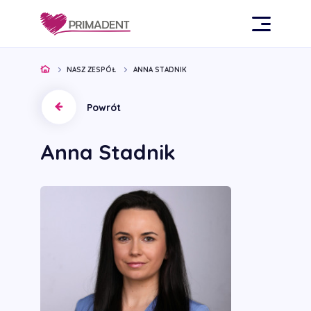
NASZ ZESPÓŁ
ANNA STADNIK
Powrót
Anna Stadnik