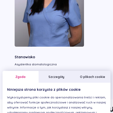
Stanowisko
Asystentka stomatologiczna
Wykonywane zabiegi
Zgoda
Szczegóły
O plikach cookie
Niniejsza strona korzysta z plików cookie
Wykorzystujemy pliki cookie do spersonalizowania treści i reklam,
aby oferować funkcje społecznościowe i analizować ruch w naszej
witrynie. Informacje o tym, jak korzystasz z naszej witryny,
udostępniamy partnerom społecznościowym, reklamowym i