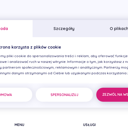
goda
Szczegóły
O plikac
trona korzysta z plików cookie
my pliki cookie do spersonalizowania treści i reklam, aby oferować funkcje
we i analizować ruch w naszej witrynie. Informacje o tym, jak korzystasz z na
 partnerom społecznościowym, reklamowym i analitycznym. Partnerzy mog
 innymi danymi otrzymanymi od Ciebie lub uzyskanymi podczas korzystania z 
ZEZWÓL NA W
DMOWA
SPERSONALIZUJ
MENU
USŁUGI