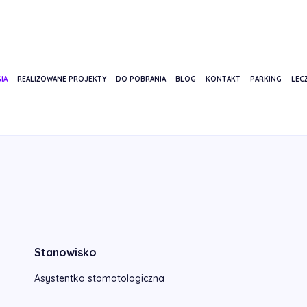
IA
REALIZOWANE PROJEKTY
DO POBRANIA
BLOG
KONTAKT
PARKING
LECZ
TOKARSKA
Stanowisko
Asystentka stomatologiczna