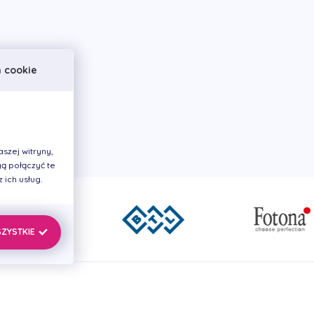
h cookie
szej witryny,
ą połączyć te
ich usług.
SZYSTKIE