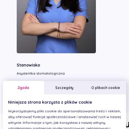
Stanowisko
Asystentka stomatologiczna
Wykonywane zabiegi
Zgoda
Szczegóły
O plikach cookie
Niniejsza strona korzysta z plików cookie
Wykorzystujemy pliki cookie do spersonalizowania treści i reklam,
aby oferować funkcje społecznościowe i analizować ruch w naszej
witrynie. Informacje o tym, jak korzystasz z naszej witryny,
udostępniamy partnerom społecznościowym, reklamowym i