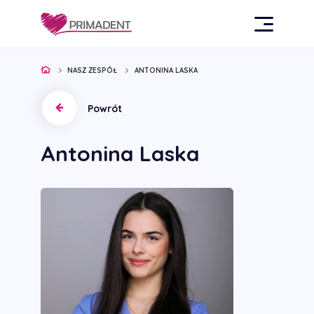
NASZ ZESPÓŁ
ANTONINA LASKA
Powrót
Antonina Laska