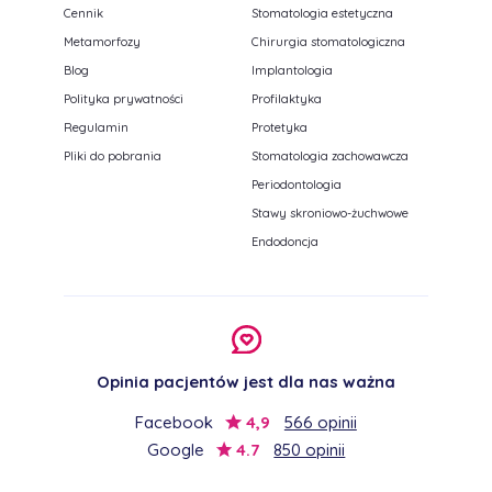
Cennik
Stomatologia estetyczna
Metamorfozy
Chirurgia stomatologiczna
Blog
Implantologia
Polityka prywatności
Profilaktyka
Regulamin
Protetyka
Pliki do pobrania
Stomatologia zachowawcza
Periodontologia
Stawy skroniowo-żuchwowe
Endodoncja
Opinia pacjentów jest dla nas ważna
Facebook
4,9
566 opinii
Google
4.7
850 opinii