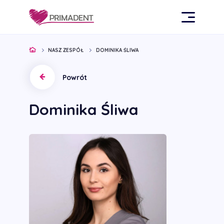
NASZ ZESPÓŁ
DOMINIKA ŚLIWA
Powrót
Dominika Śliwa