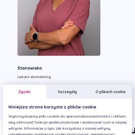
Stanowisko
Lekarz stomatolog
Wykonywane zabiegi
Zgoda
Szczegóły
O plikach cookie
Niniejsza strona korzysta z plików cookie
Wykorzystujemy pliki cookie do spersonalizowania treści i reklam,
aby oferować funkcje społecznościowe i analizować ruch w naszej
witrynie. Informacje o tym, jak korzystasz z naszej witryny,
udostępniamy partnerom społecznościowym, reklamowym i