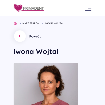
NASZ ZESPÓŁ
IWONA WOJTAL
Powrót
Iwona Wojtal