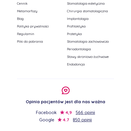
Cennik
Stomatologia estetyczna
Metamorfozy
Chirurgia stomatologiczna
Blog
Implantologia
Polityka prywatności
Profilaktyka
Regulamin
Protetyka
Pliki do pobrania
Stomatologia zachowawcza
Periodontologia
Stawy skroniowo-żuchwowe
Endodoncja
Opinia pacjentów jest dla nas ważna
Facebook
4,9
566 opinii
Google
4.7
850 opinii