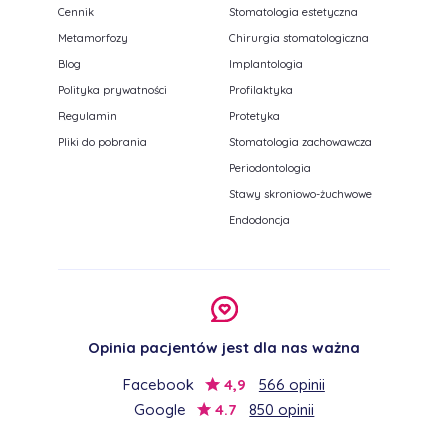
Cennik
Stomatologia estetyczna
Metamorfozy
Chirurgia stomatologiczna
Blog
Implantologia
Polityka prywatności
Profilaktyka
Regulamin
Protetyka
Pliki do pobrania
Stomatologia zachowawcza
Periodontologia
Stawy skroniowo-żuchwowe
Endodoncja
Opinia pacjentów jest dla nas ważna
Facebook
4,9
566 opinii
Google
4.7
850 opinii