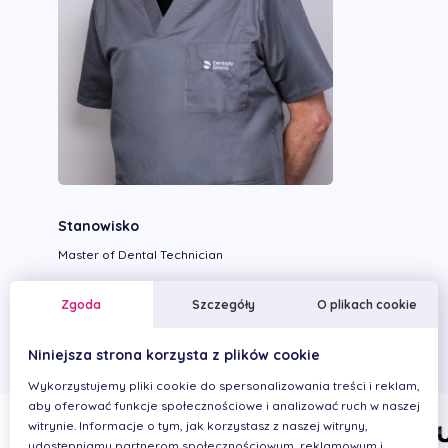
Stanowisko
Master of Dental Technician
Wykonywane zabiegi
Zgoda
Szczegóły
O plikach cookie
Niniejsza strona korzysta z plików cookie
Wykorzystujemy pliki cookie do spersonalizowania treści i reklam,
aby oferować funkcje społecznościowe i analizować ruch w naszej
witrynie. Informacje o tym, jak korzystasz z naszej witryny,
udostępniamy partnerom społecznościowym, reklamowym i