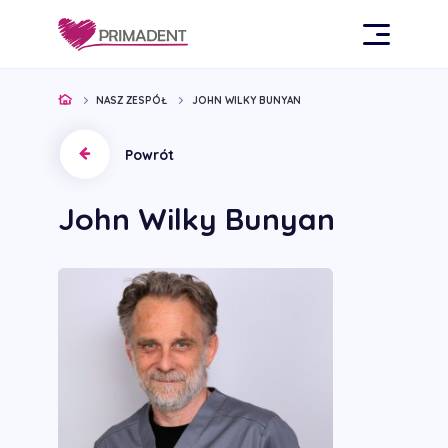
NASZ ZESPÓŁ
JOHN WILKY BUNYAN
Powrót
John Wilky Bunyan