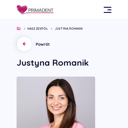
NASZ ZESPÓŁ
JUSTYNA ROMANIK
Powrót
Justyna Romanik