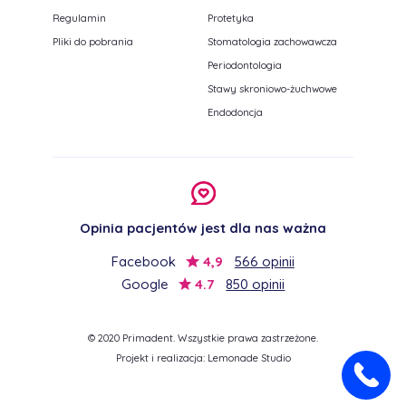
Regulamin
Protetyka
Pliki do pobrania
Stomatologia zachowawcza
Periodontologia
Stawy skroniowo-żuchwowe
Endodoncja
Opinia pacjentów jest dla nas ważna
Facebook
4,9
566 opinii
Google
4.7
850 opinii
© 2020 Primadent. Wszystkie prawa zastrzeżone.
Projekt i realizacja:
Lemonade Studio