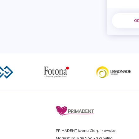
O
PRIMADENT Iwona Cierplikowska
Mariusz Pelikan Spółka cywilna