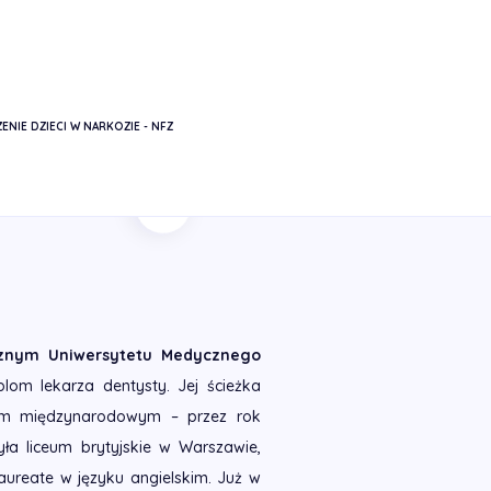
ENIE DZIECI W NARKOZIE - NFZ
Powrót
ycznym Uniwersytetu Medycznego
plom lekarza dentysty. Jej ścieżka
em międzynarodowym – przez rok
ła liceum brytyjskie w Warszawie,
ureate w języku angielskim. Już w