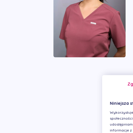
Z
Niniejsza s
Wykorzystuje
społecznościo
udostępniamy
informacje z