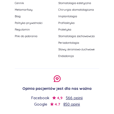
Cennik
Stomatologia estetyczna
Metamorfozy
Chirurgia stomatologiczna
Blog
Implantologia
Polityka prywatności
Profilaktyka
Regulamin
Protetyka
Pliki do pobrania
Stomatologia zachowawcza
Periodontologia
Stawy skroniowo-żuchwowe
Endodoncja
Opinia pacjentów jest dla nas ważna
Facebook
4,9
566 opinii
Google
4.7
850 opinii