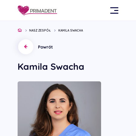
NASZ ZESPÓŁ
KAMILA SWACHA
Powrót
Kamila Swacha