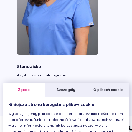
Stanowisko
Asystentka stomatologiczna
Wykonywane zabiegi
Zgoda
Szczegóły
O plikach cookie
Niniejsza strona korzysta z plików cookie
Wykorzystujemy pliki cookie do spersonalizowania treści i reklam,
aby oferować funkcje społecznościowe i analizować ruch w naszej
witrynie. Informacje o tym, jak korzystasz z naszej witryny,
udostępniamy partnerom społecznościowym, reklamowym i