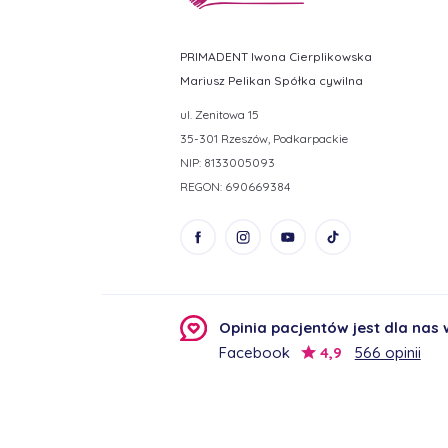
PRIMADENT Iwona Cierplikowska
Mariusz Pelikan Spółka cywilna
ul. Zenitowa 15
35-301 Rzeszów, Podkarpackie
NIP: 8133005093
REGON: 690669384
Opinia pacjentów jest dla nas
Facebook
4,9
566 opinii