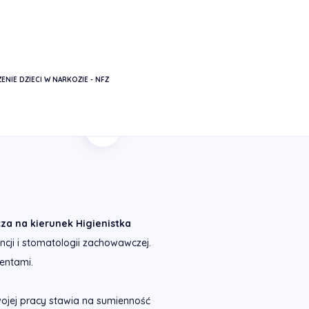
ENIE DZIECI W NARKOZIE - NFZ
Powrót
za na kierunek Higienistka
cji i stomatologii zachowawczej.
entami.
wojej pracy stawia na sumienność