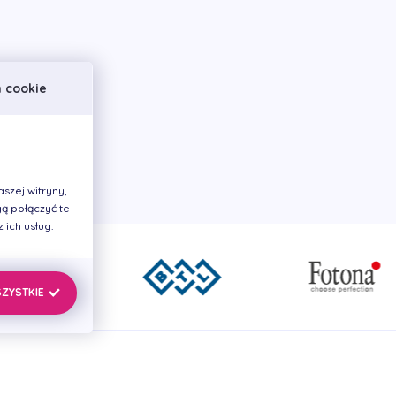
h cookie
szej witryny,
ą połączyć te
ich usług.
SZYSTKIE