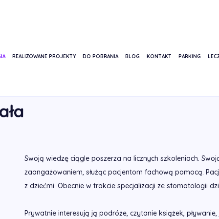
IA
REALIZOWANE PROJEKTY
DO POBRANIA
BLOG
KONTAKT
PARKING
LECZ
ZYNA DRAPAŁA
ała
Swoją wiedzę ciągle poszerza na licznych szkoleniach. Sw
zaangażowaniem, służąc pacjentom fachową pomocą. Pacjen
z dziećmi. Obecnie w trakcie specjalizacji ze stomatologii dzi
Prywatnie interesują ją podróże, czytanie książek, pływanie,