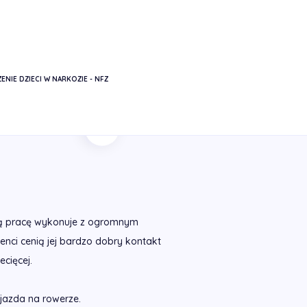
ENIE DZIECI W NARKOZIE - NFZ
Powrót
oją pracę wykonuje z ogromnym
ci cenią jej bardzo dobry kontakt
ecięcej.
 jazda na rowerze.