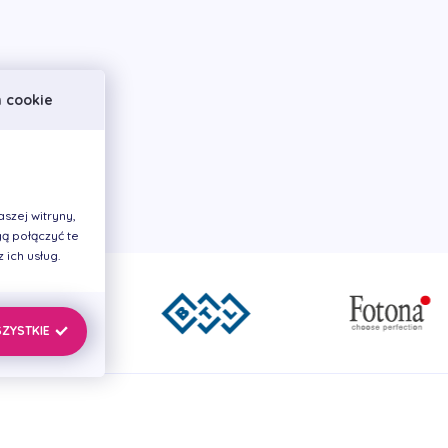
h cookie
szej witryny,
ą połączyć te
ich usług.
SZYSTKIE