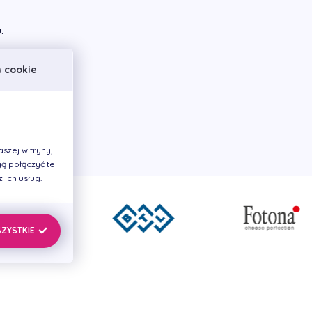
u.
h cookie
szej witryny,
ą połączyć te
ich usług.
SZYSTKIE