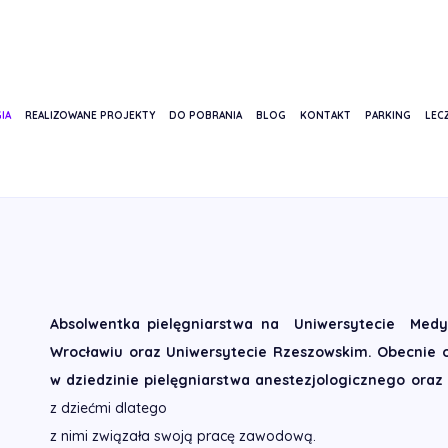
IA
REALIZOWANE PROJEKTY
DO POBRANIA
BLOG
KONTAKT
PARKING
LECZ
 DYDEK
Absolwentka pielęgniarstwa na Uniwersytecie Medy
Wrocławiu oraz Uniwersytecie Rzeszowskim.
Obecnie o
w dziedzinie pielęgniarstwa anestezjologicznego oraz 
z dziećmi dlatego
z nimi związała swoją pracę zawodową.