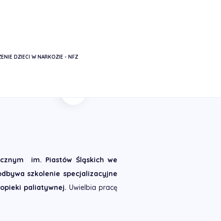
ENIE DZIECI W NARKOZIE - NFZ
Powrót
cznym im. Piastów Śląskich we
dbywa szkolenie specjalizacyjne
opieki paliatywnej.
Uwielbia pracę