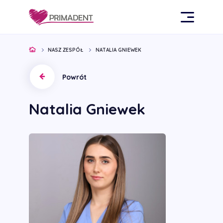
NASZ ZESPÓŁ
NATALIA GNIEWEK
Powrót
Natalia Gniewek