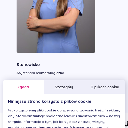
Stanowisko
Asystentka stomatologiczna
Wykonywane zabiegi
Zgoda
Szczegóły
O plikach cookie
Niniejsza strona korzysta z plików cookie
Wykorzystujemy pliki cookie do spersonalizowania treści i reklam,
aby oferować funkcje społecznościowe i analizować ruch w naszej
witrynie. Informacje o tym, jak korzystasz z naszej witryny,
udostępniamy partnerom społecznościowym, reklamowym i