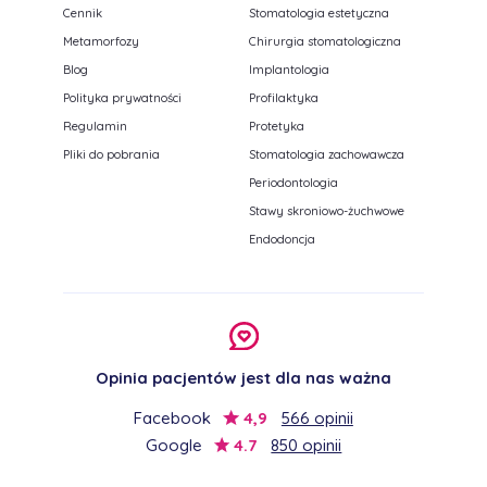
Cennik
Stomatologia estetyczna
Metamorfozy
Chirurgia stomatologiczna
Blog
Implantologia
Polityka prywatności
Profilaktyka
Regulamin
Protetyka
Pliki do pobrania
Stomatologia zachowawcza
Periodontologia
Stawy skroniowo-żuchwowe
Endodoncja
Opinia pacjentów jest dla nas ważna
Facebook
4,9
566 opinii
Google
4.7
850 opinii