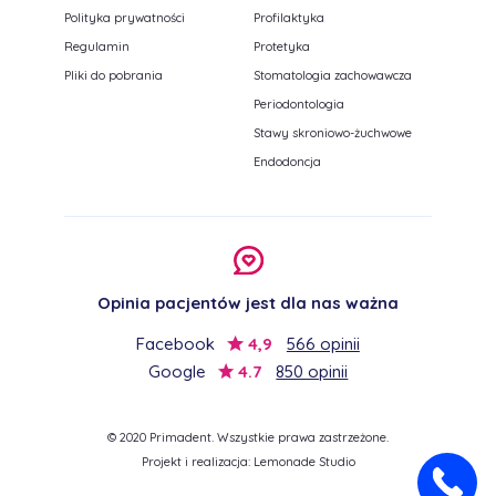
Polityka prywatności
Profilaktyka
Regulamin
Protetyka
Pliki do pobrania
Stomatologia zachowawcza
Periodontologia
Stawy skroniowo-żuchwowe
Endodoncja
Opinia pacjentów jest dla nas ważna
Facebook
4,9
566 opinii
Google
4.7
850 opinii
© 2020 Primadent. Wszystkie prawa zastrzeżone.
Projekt i realizacja:
Lemonade Studio