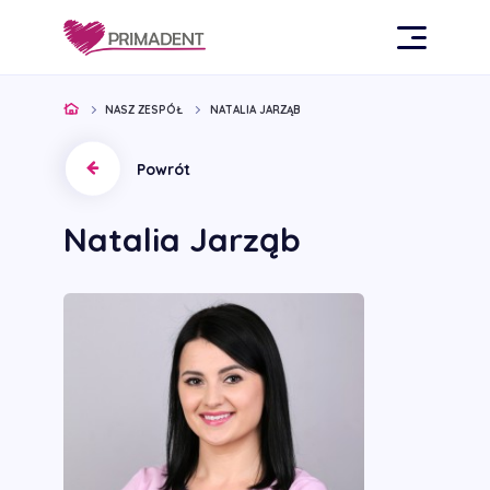
NASZ ZESPÓŁ
NATALIA JARZĄB
Powrót
Natalia Jarząb