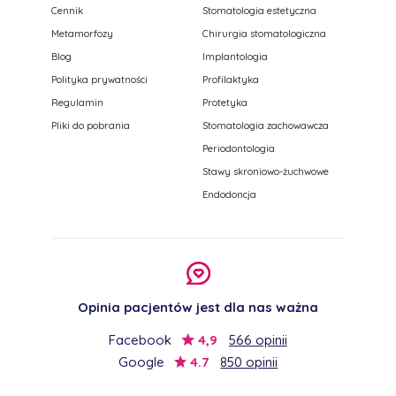
Cennik
Stomatologia estetyczna
Metamorfozy
Chirurgia stomatologiczna
Blog
Implantologia
Polityka prywatności
Profilaktyka
Regulamin
Protetyka
Pliki do pobrania
Stomatologia zachowawcza
Periodontologia
Stawy skroniowo-żuchwowe
Endodoncja
Opinia pacjentów jest dla nas ważna
Facebook
4,9
566 opinii
Google
4.7
850 opinii