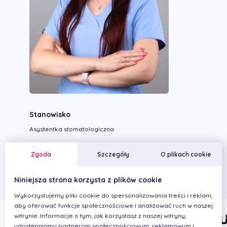
Stanowisko
Asystentka stomatologiczna
Wykonywane zabiegi
Zgoda
Szczegóły
O plikach cookie
Niniejsza strona korzysta z plików cookie
Wykorzystujemy pliki cookie do spersonalizowania treści i reklam,
aby oferować funkcje społecznościowe i analizować ruch w naszej
witrynie. Informacje o tym, jak korzystasz z naszej witryny,
udostępniamy partnerom społecznościowym, reklamowym i