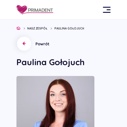
NASZ ZESPÓŁ
PAULINA GOŁOJUCH
Powrót
Paulina Gołojuch