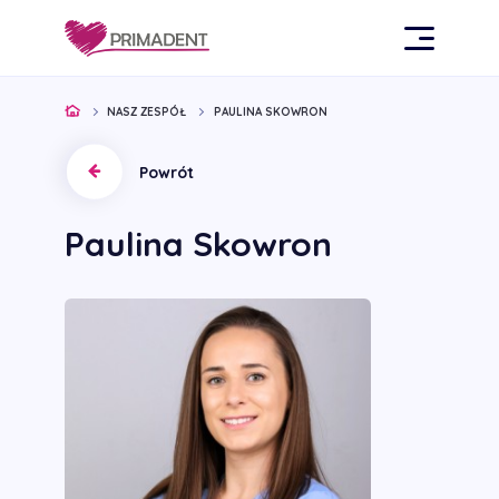
NASZ ZESPÓŁ
PAULINA SKOWRON
Powrót
Paulina Skowron