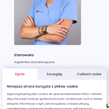
Stanowisko
Asystentka stomatologiczna
Wykonywane zabiegi
Zgoda
Szczegóły
O plikach cookie
Niniejsza strona korzysta z plików cookie
Wykorzystujemy pliki cookie do spersonalizowania treści i reklam,
aby oferować funkcje społecznościowe i analizować ruch w naszej
witrynie. Informacje o tym, jak korzystasz z naszej witryny,
udostępniamy partnerom społecznościowym, reklamowym i