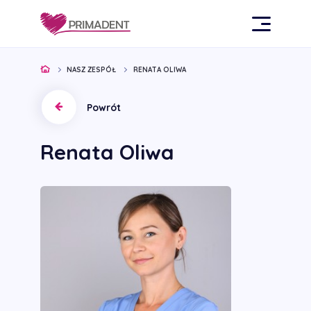
NASZ ZESPÓŁ
RENATA OLIWA
Powrót
Renata Oliwa