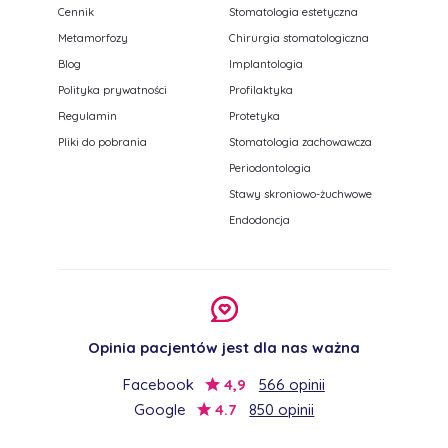
Cennik
Stomatologia estetyczna
Metamorfozy
Chirurgia stomatologiczna
Blog
Implantologia
Polityka prywatności
Profilaktyka
Regulamin
Protetyka
Pliki do pobrania
Stomatologia zachowawcza
Periodontologia
Stawy skroniowo-żuchwowe
Endodoncja
Opinia pacjentów jest dla nas ważna
Facebook
4,9
566 opinii
Google
4.7
850 opinii