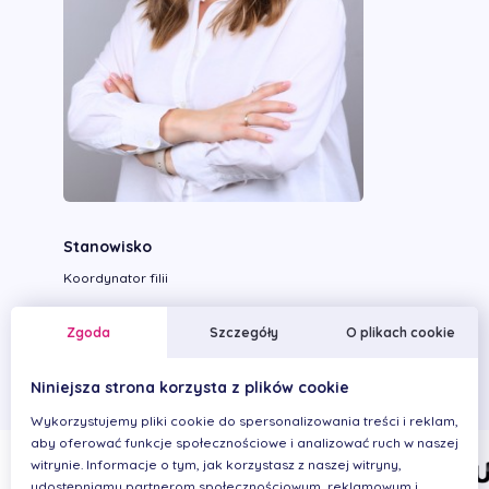
Stanowisko
Koordynator filii
Wykonywane zabiegi
Zgoda
Szczegóły
O plikach cookie
Niniejsza strona korzysta z plików cookie
Wykorzystujemy pliki cookie do spersonalizowania treści i reklam,
aby oferować funkcje społecznościowe i analizować ruch w naszej
witrynie. Informacje o tym, jak korzystasz z naszej witryny,
udostępniamy partnerom społecznościowym, reklamowym i