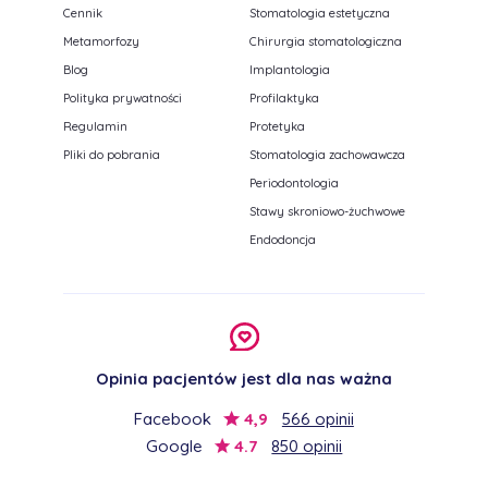
Cennik
Stomatologia estetyczna
Metamorfozy
Chirurgia stomatologiczna
Blog
Implantologia
Polityka prywatności
Profilaktyka
Regulamin
Protetyka
Pliki do pobrania
Stomatologia zachowawcza
Periodontologia
Stawy skroniowo-żuchwowe
Endodoncja
Opinia pacjentów jest dla nas ważna
Facebook
4,9
566 opinii
Google
4.7
850 opinii