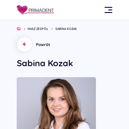
NASZ ZESPÓŁ
SABINA KOZAK
Powrót
Sabina Kozak