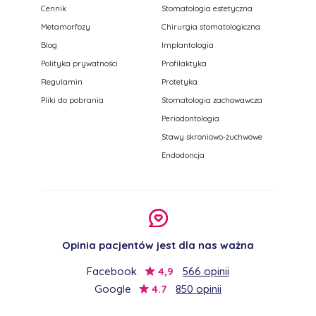
Cennik
Stomatologia estetyczna
Metamorfozy
Chirurgia stomatologiczna
Blog
Implantologia
Polityka prywatności
Profilaktyka
Regulamin
Protetyka
Pliki do pobrania
Stomatologia zachowawcza
Periodontologia
Stawy skroniowo-żuchwowe
Endodoncja
Opinia pacjentów jest dla nas ważna
Facebook
4,9
566 opinii
Google
4.7
850 opinii