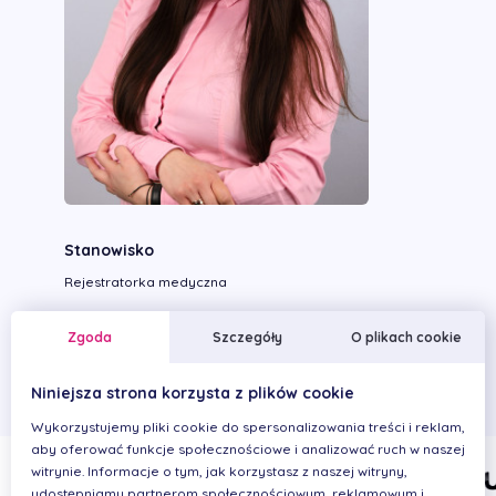
Stanowisko
Rejestratorka medyczna
Wykonywane zabiegi
Zgoda
Szczegóły
O plikach cookie
Niniejsza strona korzysta z plików cookie
Wykorzystujemy pliki cookie do spersonalizowania treści i reklam,
aby oferować funkcje społecznościowe i analizować ruch w naszej
witrynie. Informacje o tym, jak korzystasz z naszej witryny,
udostępniamy partnerom społecznościowym, reklamowym i