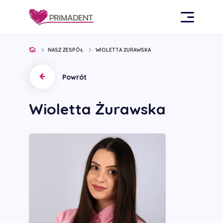
NASZ ZESPÓŁ
WIOLETTA ŻURAWSKA
Powrót
Wioletta Żurawska