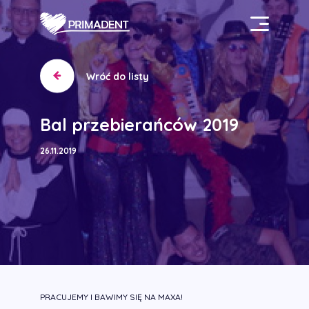
Wróć do listy
Bal przebierańców 2019
26.11.2019
PRACUJEMY I BAWIMY SIĘ NA MAXA!