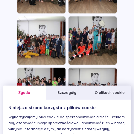
Zgoda
Szczegóły
O plikach cookie
Niniejsza strona korzysta z plików cookie
Wykorzystujemy pliki cookie do spersonalizowania treści i reklam,
aby oferować funkcje społecznościowe i analizować ruch w naszej
witrynie. Informacje o tym, jak korzystasz z naszej witryny,
Zobacz również