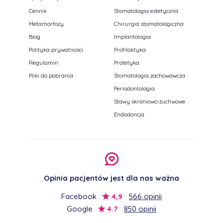
Cennik
Stomatologia estetyczna
Metamorfozy
Chirurgia stomatologiczna
Blog
Implantologia
Polityka prywatności
Profilaktyka
Regulamin
Protetyka
Pliki do pobrania
Stomatologia zachowawcza
Periodontologia
Stawy skroniowo-żuchwowe
Endodoncja
Opinia pacjentów jest dla nas ważna
Facebook
4,9
566 opinii
Google
4.7
850 opinii