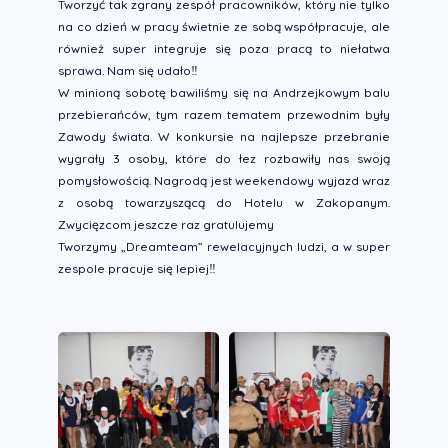
Tworzyć tak zgrany zespół pracowników, który nie tylko
na co dzień w pracy świetnie ze sobą współpracuje, ale
również super integruje się poza pracą to niełatwa
sprawa. Nam się udało‼️
W minioną sobotę bawiliśmy się na Andrzejkowym balu
przebierańców, tym razem tematem przewodnim były
Zawody świata. W konkursie na najlepsze przebranie
wygrały 3 osoby, które do łez rozbawiły nas swoją
pomysłowością. Nagrodą jest weekendowy wyjazd wraz
z osobą towarzyszącą do Hotelu w Zakopanym.
Zwycięzcom jeszcze raz gratulujemy
Tworzymy „Dreamteam” rewelacyjnych ludzi, a w super
zespole pracuje się lepiej‼