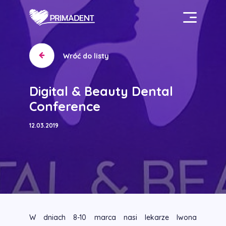
Wróć do listy
Digital & Beauty Dental
Conference
12.03.2019
W dniach 8-10 marca nasi lekarze Iwona