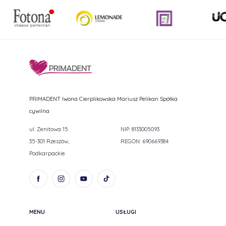
PRIMADENT Iwona Cierplikowska Mariusz Pelikan Spółka
cywilna
ul. Zenitowa 15
NIP: 8133005093
35-301 Rzeszów,
REGON: 690669384
Podkarpackie
MENU
USŁUGI