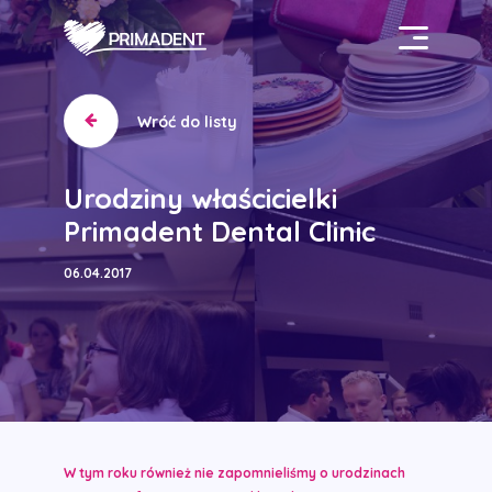
Wróć do listy
Urodziny właścicielki
Primadent Dental Clinic
06.04.2017
W tym roku również nie zapomnieliśmy o urodzinach